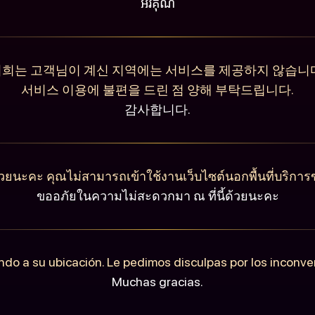
អរគុណ
희는 고객님이 계신 지역에는 서비스를 제공하지 않습니
서비스 이용에 불편을 드린 점 양해 부탁드립니다.
감사합니다.
วยนะคะ คุณไม่สามารถเข้าใช้งานเว็บไซต์นอกพื้นที่บริการ
ขออภัยในความไม่สะดวกมา ณ ที่นี้ด้วยนะคะ
ndo a su ubicación. Le pedimos disculpas por los inconv
Muchas gracias.