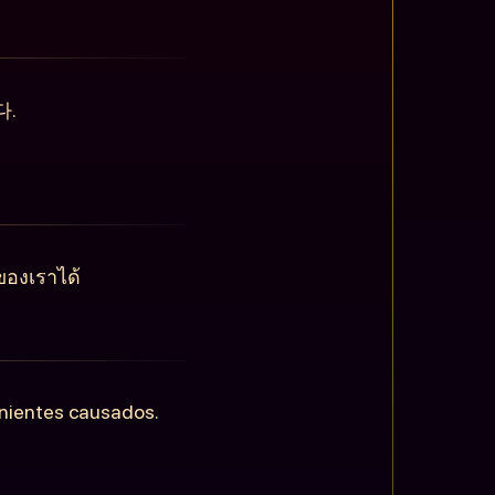
다.
ของเราได้
enientes causados.