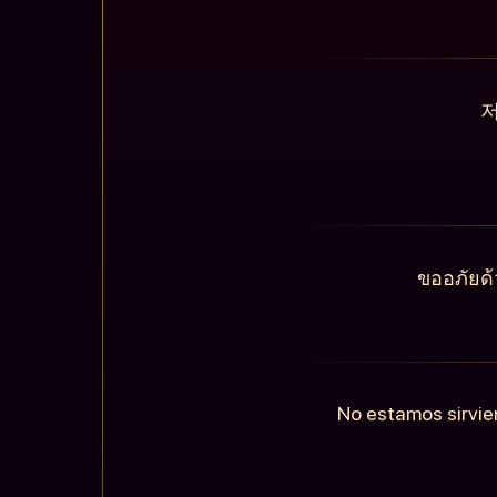
저
ขออภัยด้
No estamos sirvie