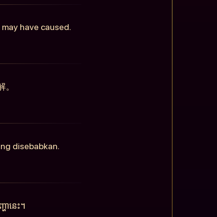
is may have caused.
解。
ang disebabkan.
្ហានេះ។