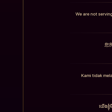
We are not serving
您
Kami tidak mel
យើងខ្ញ