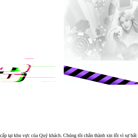
cấp tại khu vực của Quý khách. Chúng tôi chân thành xin lỗi vì sự bất t