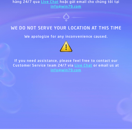
hàng 24/7 qua
Live Chat
hoặc gửi email cho chúng tôi tại
info@win79.com
WE DO NOT SERVE YOUR LOCATION AT THIS TIME
We apologize for any inconvenience caused.
If you need assistance, please feel free to contact our
Customer Service team 24/7 via
Live Chat
or email us at
info@win79.com