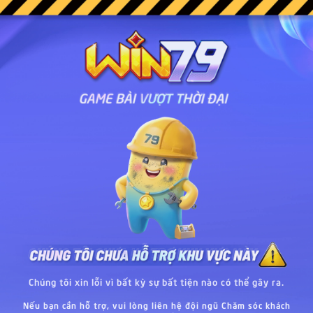
Chúng tôi xin lỗi vì bất kỳ sự bất tiện nào có thể gây ra.
Nếu bạn cần hỗ trợ, vui lòng liên hệ đội ngũ Chăm sóc khách