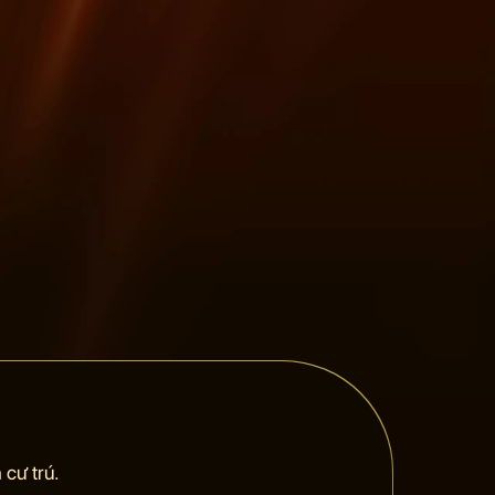
cư trú.