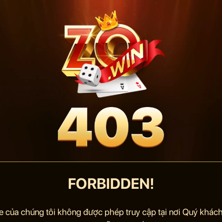
FORBIDDEN!
e của chúng tôi không được phép truy cập tại nơi Quý khách 