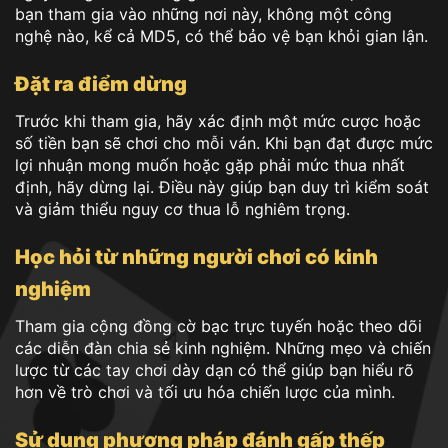
bạn tham gia vào những nơi này, không một công
nghệ nào, kể cả MD5, có thể bảo vệ bạn khỏi gian lận.
Đặt ra điểm dừng
Trước khi tham gia, hãy xác định một mức cược hoặc
số tiền bạn sẽ chơi cho mỗi ván. Khi bạn đạt được mức
lợi nhuận mong muốn hoặc gặp phải mức thua nhất
định, hãy dừng lại. Điều này giúp bạn duy trì kiểm soát
và giảm thiểu nguy cơ thua lỗ nghiêm trọng.
Học hỏi từ những người chơi có kinh
nghiệm
Tham gia cộng đồng cờ bạc trực tuyến hoặc theo dõi
các diễn đàn chia sẻ kinh nghiệm. Những mẹo và chiến
lược từ các tay chơi dày dạn có thể giúp bạn hiểu rõ
hơn về trò chơi và tối ưu hóa chiến lược của mình.
Sử dụng phương pháp đánh gấp thếp