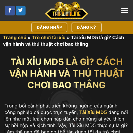
Bỏ
qua
nội
dung
ĐĂNG NHẬP
ĐĂNG KÝ
Trang chủ
»
Trò chơi tài xỉu
»
Tài xỉu MD5 là gì? Cách
vận hành và thủ thuật chơi bao thắng
TÀI XỈU MD5 LÀ GÌ? CÁCH
VẬN HÀNH VÀ THỦ THUẬT
CHƠI BAO THẮNG
Trong bối cảnh phát triển không ngừng của ngành
công nghiệp cá cược trực tuyến,
Tài Xỉu MD5
đang nổi
lên như một lựa chọn hấp dẫn cho những ai yêu thích
sự hồi hộp và kịch tính. Vậy, Tài Xỉu MD5 thực sự là gì?
Làm thế nào để bạn có thể tận dụng tối đa trò chơi