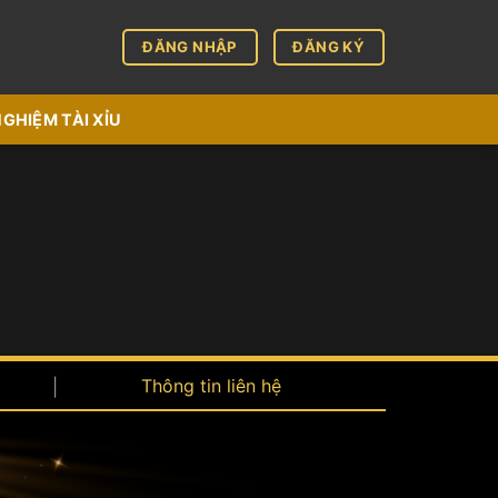
ĐĂNG NHẬP
ĐĂNG KÝ
NGHIỆM TÀI XỈU
Thông tin liên hệ