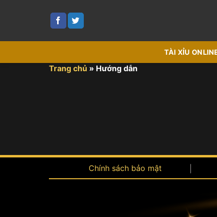
Bỏ
qua
nội
dung
TÀI XỈU ONLIN
Trang chủ
»
Hướng dẫn
Chính sách bảo mật