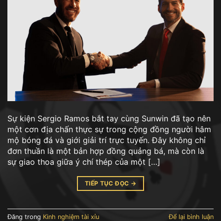
Sự kiện Sergio Ramos bắt tay cùng Sunwin đã tạo nên
một cơn địa chấn thực sự trong cộng đồng người hâm
mộ bóng đá và giới giải trí trực tuyến. Đây không chỉ
đơn thuần là một bản hợp đồng quảng bá, mà còn là
sự giao thoa giữa ý chí thép của một […]
TIẾP TỤC ĐỌC
→
Đăng trong
Kinh nghiệm tài xỉu
Để lại bình luận