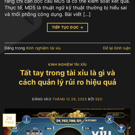
rằng chỉ cần đọc cầu MD5 là có thể kiểm soát kết quả.
Thực tế, MD5 là thuật ngữ kỹ thuật thường bị hiểu sai
và thổi phồng công dụng. Bài viết […]
TIẾP TỤC ĐỌC
→
Đăng trong
Kinh nghiệm tài xỉu
Để lại bình luận
KINH NGHIỆM TÀI XỈU
Tất tay trong tài xỉu là gì và
cách quản lý rủi ro hiệu quả
ĐĂNG VÀO
THÁNG 12 26, 2025
BỞI
SEO
26
Th12