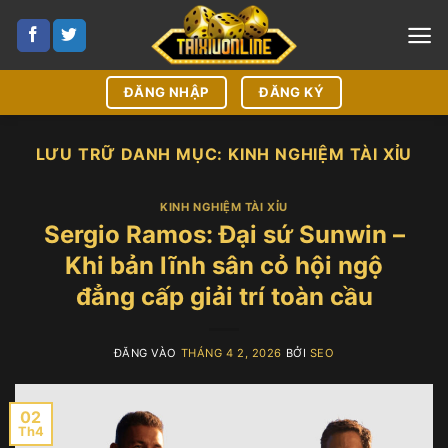
Bỏ
qua
nội
dung
ĐĂNG NHẬP
ĐĂNG KÝ
LƯU TRỮ DANH MỤC:
KINH NGHIỆM TÀI XỈU
KINH NGHIỆM TÀI XỈU
Sergio Ramos: Đại sứ Sunwin –
Khi bản lĩnh sân cỏ hội ngộ
đẳng cấp giải trí toàn cầu
ĐĂNG VÀO
THÁNG 4 2, 2026
BỞI
SEO
02
Th4