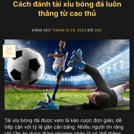
Cách đánh tài xỉu bóng đá luôn
thắng từ cao thủ
ĐĂNG VÀO
THÁNG 12 26, 2025
BỞI
SEO
26
Th12
Tài xỉu bóng đá được xem là kèo cược đơn giản, dễ
tiếp cận với tỷ lệ gần cân bằng. Nhiều người tin rằng
chỉ cần áp dụng đúng phương pháp là có thể thắng