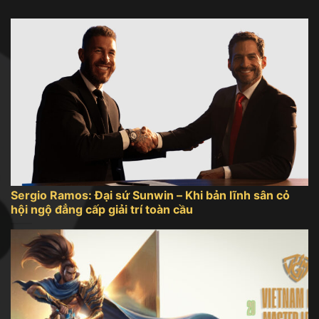
Sergio Ramos: Đại sứ Sunwin – Khi bản lĩnh sân cỏ
hội ngộ đẳng cấp giải trí toàn cầu