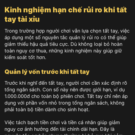
Kinh nghiệm hạn chế rủi ro khi tất
tay tài xỉu
Trong trường hợp người chơi vẫn lựa chọn tất tay, việc
áp dụng một số nguyên tắc quản lý rủi ro có thể giúp
giảm thiểu hậu quả tiêu cực. Dù không loại bỏ hoàn
toàn nguy cơ thua, những kinh nghiệm này giúp giữ
kiểm soát tốt hơn.
Quản lý vốn trước khi tất tay
Trước khi nghĩ đến tất tay, người chơi cần xác định rõ
tổng ngân sách. Con số này nên được giới hạn, ví dụ
1.000.000đ cho toàn bộ phiên chơi. Tất tay chỉ nên áp
dụng với phần vốn nhỏ trong tổng ngân sách, không
phải toàn bộ tiền dành cho sinh hoạt.
Việc tách bạch tiền chơi và tiền cá nhân giúp giảm
nguy cơ ảnh hưởng đến tài chính dài hạn. Đây là