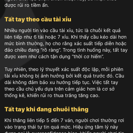
được rủi ro tiềm ẩn.
Tất tay theo cầu tài xỉu
Nhiều người tin vào cầu tài xỉu, tức là chuỗi kết quả
liên tiếp như 6 tài hoặc 7 xỉu. Khi thấy cầu kéo dài hơn
mức bình thường, họ cho rằng xác suất tiếp diễn hoặc
đảo chiều đang “rõ ràng”. Trong tình huống này, tất tay
được xem như cách tận dụng “thời cơ hiếm”.
Tuy nhiên, theo lý thuyết xác suất độc lập, mỗi phiên
tài xỉu không bị ảnh hưởng bởi kết quả trước đó. Cầu
dài không đảm bảo xu hướng tiếp tục. Việc tất tay
theo cầu chủ yếu dựa trên cảm giác hơn là cơ sở
thống kê, khiến rủi ro thua trắng tăng cao.
Tất tay khi đang chuỗi thắng
Khi thắng liên tiếp 5 đến 7 ván, người chơi thường rơi
vào trạng thái tự tin quá mức. Hiệu ứng tâm lý này