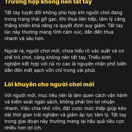
Trường hợp không nên tất tay
Tất tay tuyệt đối không phù hợp khi người chơi đang
trong trạng thái gỡ gạc. Khi thua liên tiếp, tâm lý căng
thẳng khiến khả năng ra quyết định suy giảm. Tất tay
lúc này thường mang tính cảm xúc, dẫn đến thua
nhanh và sâu hơn.
Ngoài ra, người chơi mới, chưa hiểu rõ xác suất và cơ
chế trò chơi, càng không nên tất tay. Thiếu kinh
nghiệm kết hợp với rủi ro cao là nguyên nhân phổ biến
dẫn đến mất sạch vốn chỉ trong vài phút.
Lời khuyên cho người chơi mới
Với người mới, mục tiêu nên là làm quen cách vận hành
và kiểm soát ngân sách, không phải tìm lợi nhuận
nhanh. Việc chia nhỏ vốn, đặt cược mức thấp giúp kéo
dài thời gian trải nghiệm và giảm áp lực tâm lý. Tất tay
trong giai đoạn này thường mang lại hậu quả tiêu cực
nhiều hơn lợi ích.