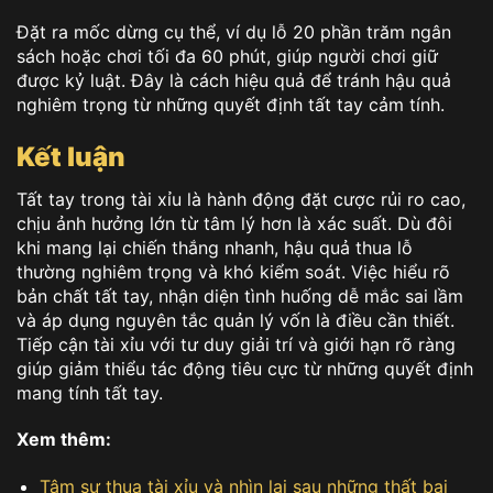
Đặt ra mốc dừng cụ thể, ví dụ lỗ 20 phần trăm ngân
sách hoặc chơi tối đa 60 phút, giúp người chơi giữ
được kỷ luật. Đây là cách hiệu quả để tránh hậu quả
nghiêm trọng từ những quyết định tất tay cảm tính.
Kết luận
Tất tay trong tài xỉu là hành động đặt cược rủi ro cao,
chịu ảnh hưởng lớn từ tâm lý hơn là xác suất. Dù đôi
khi mang lại chiến thắng nhanh, hậu quả thua lỗ
thường nghiêm trọng và khó kiểm soát. Việc hiểu rõ
bản chất tất tay, nhận diện tình huống dễ mắc sai lầm
và áp dụng nguyên tắc quản lý vốn là điều cần thiết.
Tiếp cận tài xỉu với tư duy giải trí và giới hạn rõ ràng
giúp giảm thiểu tác động tiêu cực từ những quyết định
mang tính tất tay.
Xem thêm:
Tâm sự thua tài xỉu và nhìn lại sau những thất bại