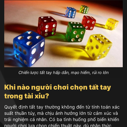
Chiến lược tất tay hấp dẫn, mạo hiểm, rủi ro lớn
Khi nào người chơi chọn tất tay
trong tài xỉu?
Quyết định tất tay thường không đến từ tính toán xác
suất thuần túy, mà chịu ảnh hưởng lớn từ cảm xúc và
trải nghiệm cá nhân. Có ba tình huống phổ biến khiến
người chơi lựa chọn chiến thuật này, dù nhận thức