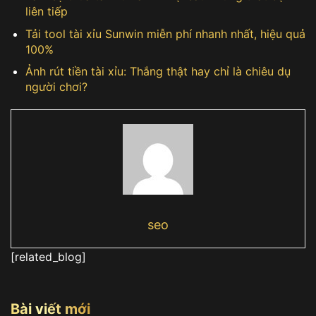
liên tiếp
Tải tool tài xỉu Sunwin miễn phí nhanh nhất, hiệu quả
100%
Ảnh rút tiền tài xỉu: Thắng thật hay chỉ là chiêu dụ
người chơi?
seo
[related_blog]
Bài viết mới