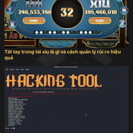
Tất tay trong tài xỉu là gì và cách quản lý rủi ro hiệu
quả