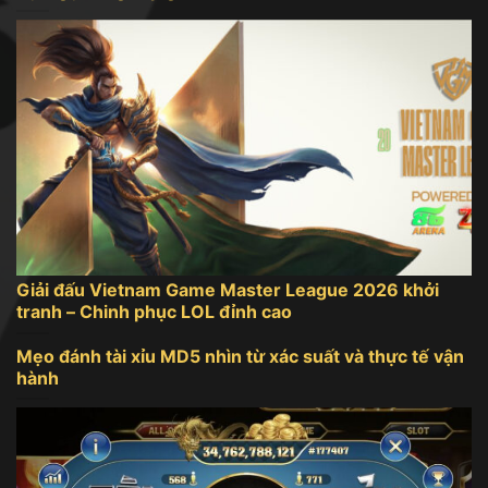
Giải đấu Vietnam Game Master League 2026 khởi
tranh – Chinh phục LOL đỉnh cao
Mẹo đánh tài xỉu MD5 nhìn từ xác suất và thực tế vận
hành