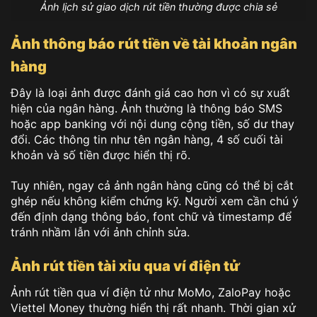
Ảnh lịch sử giao dịch rút tiền thường được chia sẻ
Ảnh thông báo rút tiền về tài khoản ngân
hàng
Đây là loại ảnh được đánh giá cao hơn vì có sự xuất
hiện của ngân hàng. Ảnh thường là thông báo SMS
hoặc app banking với nội dung cộng tiền, số dư thay
đổi. Các thông tin như tên ngân hàng, 4 số cuối tài
khoản và số tiền được hiển thị rõ.
Tuy nhiên, ngay cả ảnh ngân hàng cũng có thể bị cắt
ghép nếu không kiểm chứng kỹ. Người xem cần chú ý
đến định dạng thông báo, font chữ và timestamp để
tránh nhầm lẫn với ảnh chỉnh sửa.
Ảnh rút tiền tài xỉu qua ví điện tử
Ảnh rút tiền qua ví điện tử như MoMo, ZaloPay hoặc
Viettel Money thường hiển thị rất nhanh. Thời gian xử