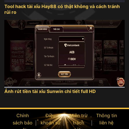
Tool hack tài xỉu Hay88 có thật không và cách tránh
rủi ro
Ảnh rút tiền tài xỉu Sunwin chi tiết full HD
Chính
Điều
Miễn trừ
Thông tin
sách bảo
khoản sử
trách
liên hệ