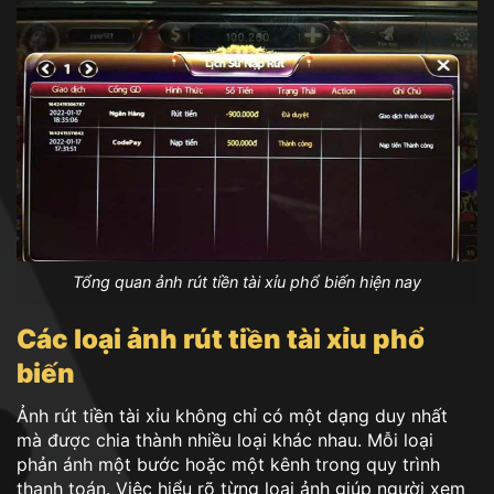
Tổng quan ảnh rút tiền tài xỉu phổ biến hiện nay
Các loại ảnh rút tiền tài xỉu phổ
biến
Ảnh rút tiền tài xỉu không chỉ có một dạng duy nhất
mà được chia thành nhiều loại khác nhau. Mỗi loại
phản ánh một bước hoặc một kênh trong quy trình
thanh toán. Việc hiểu rõ từng loại ảnh giúp người xem