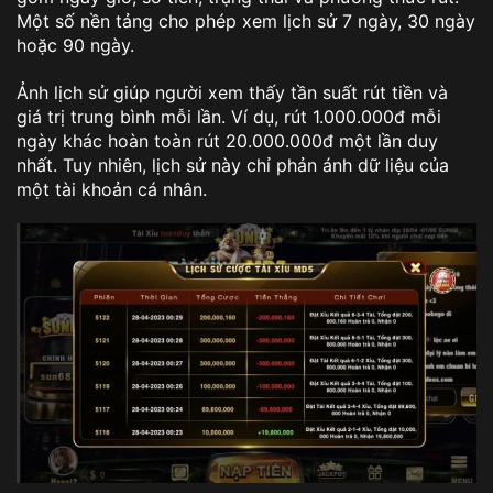
Một số nền tảng cho phép xem lịch sử 7 ngày, 30 ngày
hoặc 90 ngày.
Ảnh lịch sử giúp người xem thấy tần suất rút tiền và
giá trị trung bình mỗi lần. Ví dụ, rút 1.000.000đ mỗi
ngày khác hoàn toàn rút 20.000.000đ một lần duy
nhất. Tuy nhiên, lịch sử này chỉ phản ánh dữ liệu của
một tài khoản cá nhân.