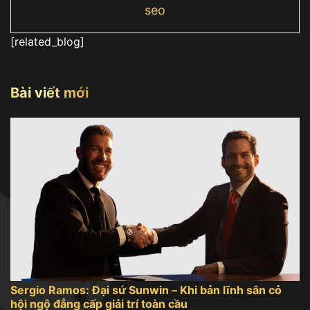
seo
[related_blog]
Bài viết mới
Sergio Ramos: Đại sứ Sunwin – Khi bản lĩnh sân cỏ
hội ngộ đẳng cấp giải trí toàn cầu