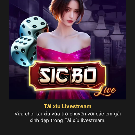
Tài xỉu Livestream
Vừa chơi tài xỉu vừa trò chuyện với các em gái
xinh đẹp trong Tài xỉu livestream.