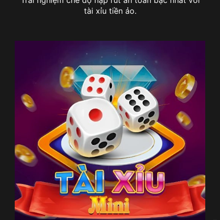
tài xỉu tiền ảo.