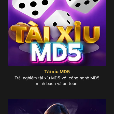
Tài xỉu MD5
Trải nghiệm tài xỉu MD5 với công nghệ MD5
minh bạch và an toàn.