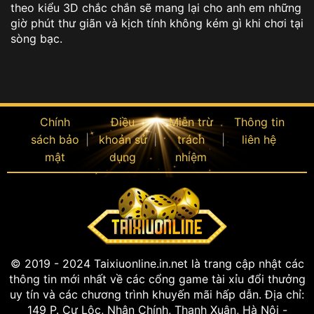
theo kiểu 3D chắc chắn sẽ mang lại cho anh em những
giờ phút thư giãn và kịch tính không kém gì khi chơi tại
sòng bạc.
Chính
Điều
Miễn trừ
Thông tin
sách bảo
khoản sử
trách
liên hệ
mật
dụng
nhiệm
© 2019 - 2024 Taixiuonline.in.net là trang cập nhật các
thông tin mới nhất về các cổng game tài xỉu đổi thưởng
uy tín và các chương trình khuyến mãi hấp dẫn. Địa chỉ:
149 P. Cự Lộc, Nhân Chính, Thanh Xuân, Hà Nội -