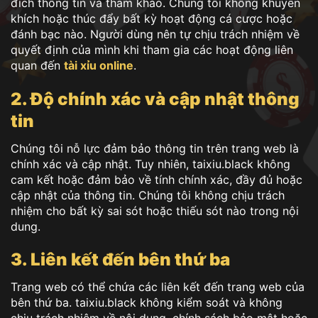
đích thông tin và tham khảo. Chúng tôi không khuyến
khích hoặc thúc đẩy bất kỳ hoạt động cá cược hoặc
đánh bạc nào. Người dùng nên tự chịu trách nhiệm về
quyết định của mình khi tham gia các hoạt động liên
quan đến
tài xỉu online
.
2. Độ chính xác và cập nhật thông
tin
Chúng tôi nỗ lực đảm bảo thông tin trên trang web là
chính xác và cập nhật. Tuy nhiên, taixiu.black không
cam kết hoặc đảm bảo về tính chính xác, đầy đủ hoặc
cập nhật của thông tin. Chúng tôi không chịu trách
nhiệm cho bất kỳ sai sót hoặc thiếu sót nào trong nội
dung.
3. Liên kết đến bên thứ ba
Trang web có thể chứa các liên kết đến trang web của
bên thứ ba. taixiu.black không kiểm soát và không