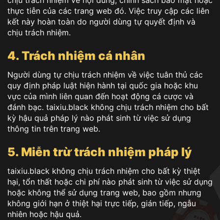
chịu trách nhiệm về nội dung, chính sách bảo mật hoặc
thực tiễn của các trang web đó. Việc truy cập các liên
kết này hoàn toàn do người dùng tự quyết định và
chịu trách nhiệm.
4. Trách nhiệm cá nhân
Người dùng tự chịu trách nhiệm về việc tuân thủ các
quy định pháp luật hiện hành tại quốc gia hoặc khu
vực của mình liên quan đến hoạt động cá cược và
đánh bạc. taixiu.black không chịu trách nhiệm cho bất
kỳ hậu quả pháp lý nào phát sinh từ việc sử dụng
thông tin trên trang web.
5. Miễn trừ trách nhiệm pháp lý
taixiu.black không chịu trách nhiệm cho bất kỳ thiệt
hại, tổn thất hoặc chi phí nào phát sinh từ việc sử dụng
hoặc không thể sử dụng trang web, bao gồm nhưng
không giới hạn ở thiệt hại trực tiếp, gián tiếp, ngẫu
nhiên hoặc hậu quả.