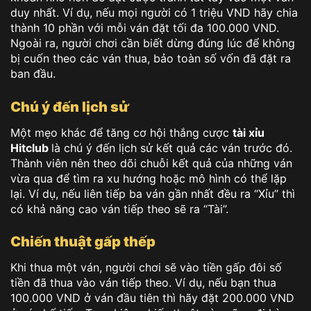
duy nhất. Ví dụ, nếu mọi người có 1 triệu VND hãy chia
thành 10 phần với mỗi ván đặt tối đa 100.000 VND.
Ngoài ra, người chơi cần biết dừng đúng lúc để không
bị cuốn theo các ván thua, bảo toàn số vốn đã đặt ra
ban đầu.
Chú ý đến lịch sử
Một mẹo khác để tăng cơ hội thắng cược
tài xỉu
Hitclub
là chú ý đến lịch sử kết quả các ván trước đó.
Thành viên nên theo dõi chuỗi kết quả của những ván
vừa qua để tìm ra xu hướng hoặc mô hình có thể lặp
lại. Ví dụ, nếu liên tiếp ba ván gần nhất đều ra “Xỉu” thì
có khả năng cao ván tiếp theo sẽ ra “Tài”.
Chiến thuật gấp thếp
Khi thua một ván, người chơi sẽ vào tiền gấp đôi số
tiền đã thua vào ván tiếp theo. Ví dụ, nếu bạn thua
100.000 VND ở ván đầu tiên thì hãy đặt 200.000 VND