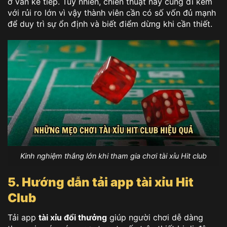
ở ván kế tiếp. Tuy nhiên, chiến thuật này cũng đi kèm
với rủi ro lớn vì vậy thành viên cần có số vốn đủ mạnh
để duy trì sự ổn định và biết điểm dừng khi cần thiết.
Kinh nghiệm thắng lớn khi tham gia chơi tài xỉu Hit club
5. Hướng dẫn tải app tài xỉu Hit
Club
Tải app
tài xỉu đổi thưởng
giúp người chơi dễ dàng