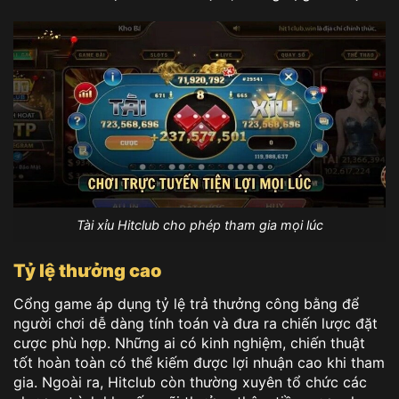
Tài xỉu Hitclub cho phép tham gia mọi lúc
Tỷ lệ thưởng cao
Cổng game áp dụng tỷ lệ trả thưởng công bằng để
người chơi dễ dàng tính toán và đưa ra chiến lược đặt
cược phù hợp. Những ai có kinh nghiệm, chiến thuật
tốt hoàn toàn có thể kiếm được lợi nhuận cao khi tham
gia. Ngoài ra, Hitclub còn thường xuyên tổ chức các