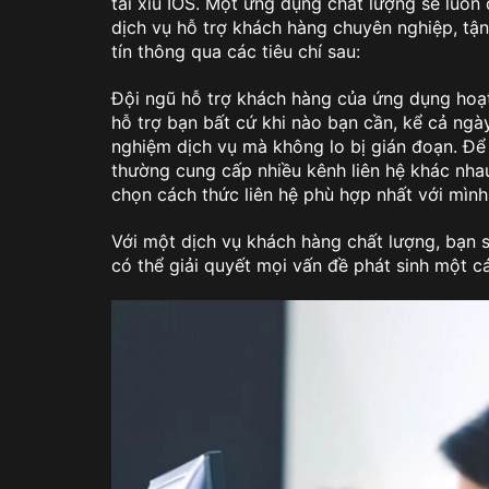
tài xỉu IOS. Một ứng dụng chất lượng sẽ luôn
dịch vụ hỗ trợ khách hàng chuyên nghiệp, tậ
tín thông qua các tiêu chí sau:
Đội ngũ hỗ trợ khách hàng của ứng dụng hoạt
hỗ trợ bạn bất cứ khi nào bạn cần, kể cả ngày
nghiệm dịch vụ mà không lo bị gián đoạn. Để 
thường cung cấp nhiều kênh liên hệ khác nhau 
chọn cách thức liên hệ phù hợp nhất với mìn
Với một dịch vụ khách hàng chất lượng, bạn 
có thể giải quyết mọi vấn đề phát sinh một c