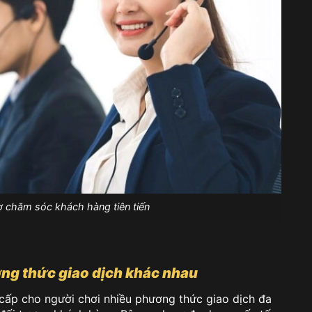
ợ chăm sóc khách hàng tiên tiến
ơng thức giao dịch khác nhau
 cấp cho người chơi nhiều phương thức giao dịch đa