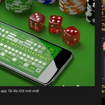
T
h
T
i app Tài Xỉu IOS mới nhất
t