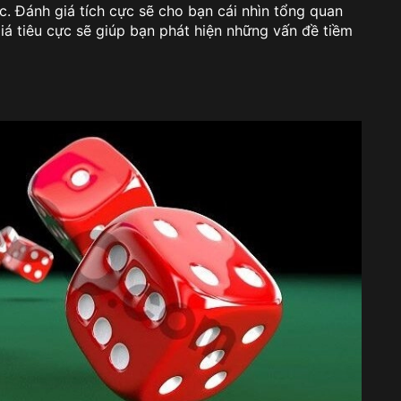
c. Đánh giá tích cực sẽ cho bạn cái nhìn tổng quan
iá tiêu cực sẽ giúp bạn phát hiện những vấn đề tiềm