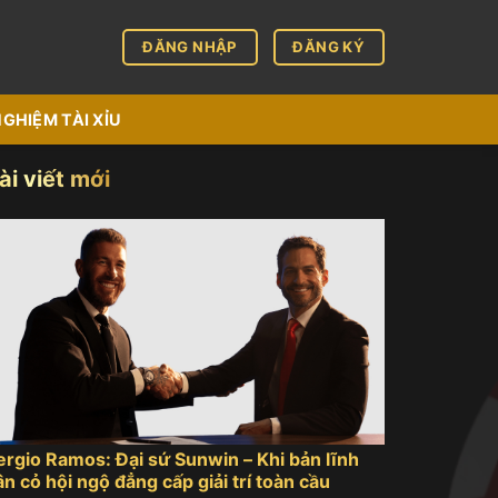
ĐĂNG NHẬP
ĐĂNG KÝ
NGHIỆM TÀI XỈU
ài viết mới
ergio Ramos: Đại sứ Sunwin – Khi bản lĩnh
ân cỏ hội ngộ đẳng cấp giải trí toàn cầu