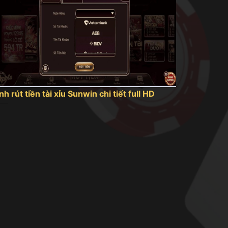
nh rút tiền tài xỉu Sunwin chi tiết full HD