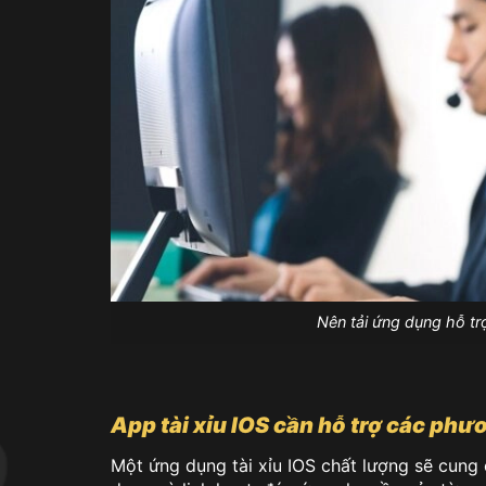
Nên tải ứng dụng hỗ tr
App tài xỉu IOS cần hỗ trợ các phư
Một ứng dụng tài xỉu IOS chất lượng sẽ cung