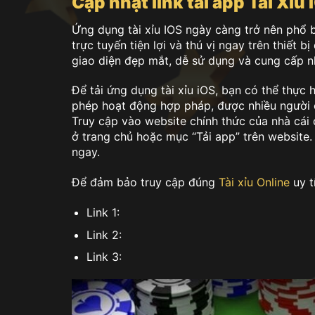
Cập nhật link tải app Tài Xỉu 
Ứng dụng tài xỉu IOS ngày càng trở nên phổ 
trực tuyến tiện lợi và thú vị ngay trên thiết 
giao diện đẹp mắt, dễ sử dụng và cung cấp n
Để tải ứng dụng tài xỉu iOS, bạn có thể thực
phép hoạt động hợp pháp, được nhiều người ch
Truy cập vào website chính thức của nhà cái 
ở trang chủ hoặc mục “Tải app” trên website.
ngay.
Để đảm bảo truy cập đúng
Tài xỉu Online
uy t
Link 1:
Link 2:
Link 3: