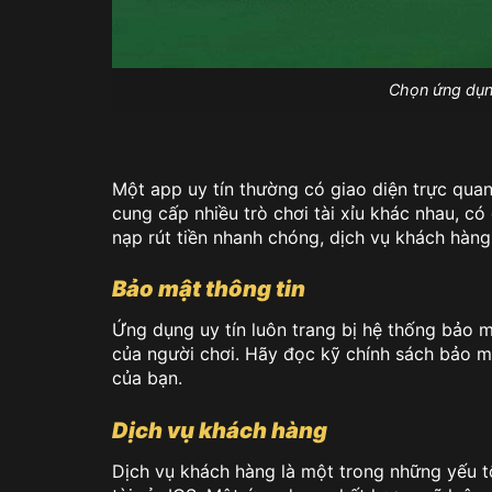
Chọn ứng dụn
Một app uy tín thường có giao diện trực quan
cung cấp nhiều trò chơi tài xỉu khác nhau, có 
nạp rút tiền nhanh chóng, dịch vụ khách hàn
Bảo mật thông tin
Ứng dụng uy tín luôn trang bị hệ thống bảo m
của người chơi. Hãy đọc kỹ chính sách bảo mậ
của bạn.
Dịch vụ khách hàng
Dịch vụ khách hàng là một trong những yếu t