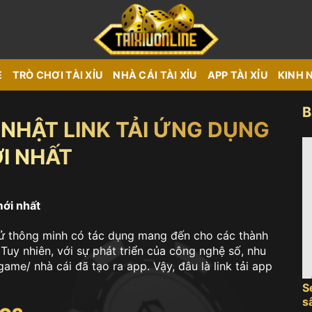
E
TRÒ CHƠI TÀI XỈU
NHÀ CÁI TÀI XỈU
APP TÀI XỈU
KINH 
B
P NHẬT LINK TẢI ỨNG DỤNG
I NHẤT
mới nhất
 tử thông minh có tác dụng mang đến cho các thành
. Tuy nhiên, với sự phát triển của công nghệ số, nhu
me/ nhà cái đã tạo ra app. Vậy, đâu là link tải app
S
s