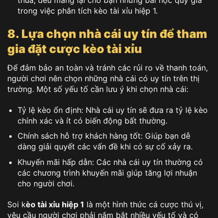
thua, đều mang lại cho bạn những bài học quý giá
trong việc phân tích kèo tài xỉu hiệp 1.
8. Lựa chọn nhà cái uy tín để tham
gia đặt cược kèo tài xỉu
Để đảm bảo an toàn và tránh các rủi ro về thanh toán,
người chơi nên chọn những nhà cái có uy tín trên thị
trường. Một số yếu tố cần lưu ý khi chọn nhà cái:
Tỷ lệ kèo ổn định: Nhà cái uy tín sẽ đưa ra tỷ lệ kèo
chính xác và ít có biến động bất thường.
Chính sách hỗ trợ khách hàng tốt: Giúp bạn dễ
dàng giải quyết các vấn đề khi có sự cố xảy ra.
Khuyến mãi hấp dẫn: Các nhà cái uy tín thường có
các chương trình khuyến mãi giúp tăng lợi nhuận
cho người chơi.
Soi k
èo tài xỉu hiệp 1
là một hình thức cá cược thú vị,
yêu cầu người chơi phải nắm bắt nhiều yếu tố và có