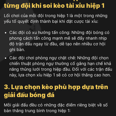
từng đội khi soi kèo tài xỉu hiệp 1
Lối chơi của mỗi đội trong hiệp 1 là một trong những
yếu tố quyết định thành bại khi đặt cược tài xỉu:
Các đội có xu hướng tấn công: Những đội bóng có
phong cách tấn công mạnh mẽ sẽ đẩy nhanh nhịp
độ trận đấu ngay từ đầu, dễ tạo nên nhiều cơ hội
ghi bàn.
Các đội chơi phòng ngự chặt chẽ: Những đội chọn
chiến thuật phòng ngự thường cố gắng hạn chế khả
năng thủng lưới trong hiệp đầu. Đối với các trận đấu
này, lựa chọn xỉu hiệp 1 sẽ có cơ hội thắng cao hơn.
3. Lựa chọn kèo phù hợp dựa trên
giải đấu bóng đá
Mỗi giải đấu đều có những đặc điểm riêng biệt về số
bàn thắng trung bình trong hiệp 1: