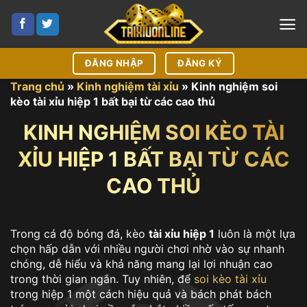
Bỏ
qua
nội
dung
ĐĂNG NHẬP
ĐĂNG KÝ
Trang chủ
»
Kinh nghiệm tài xỉu
»
Kinh nghiệm soi
kèo tài xỉu hiệp 1 bất bại từ các cao thủ
KINH NGHIỆM SOI KÈO TÀI
XỈU HIỆP 1 BẤT BẠI TỪ CÁC
CAO THỦ
Trong cá độ bóng đá, kèo
tài xỉu hiệp 1
luôn là một lựa
chọn hấp dẫn với nhiều người chơi nhờ vào sự nhanh
chóng, dễ hiểu và khả năng mang lại lợi nhuận cao
trong thời gian ngắn. Tuy nhiên, để
soi kèo tài xỉu
trong hiệp 1 một cách hiệu quả và bách phát bách