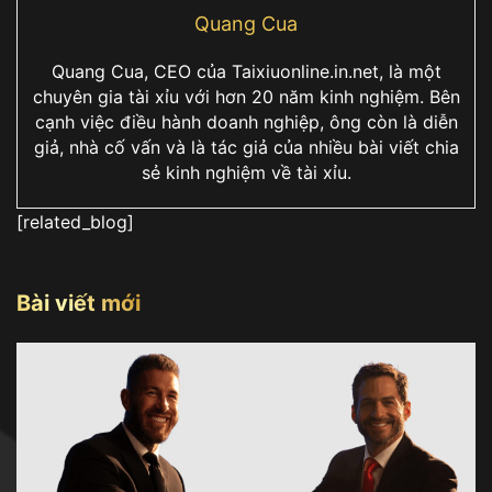
Quang Cua
Quang Cua, CEO của Taixiuonline.in.net, là một
chuyên gia tài xỉu với hơn 20 năm kinh nghiệm. Bên
cạnh việc điều hành doanh nghiệp, ông còn là diễn
giả, nhà cố vấn và là tác giả của nhiều bài viết chia
sẻ kinh nghiệm về tài xỉu.
[related_blog]
Bài viết mới