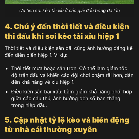
Ưu tiên soi kèo tài xỉu ở các giải đấu bóng đá lớn
4. Chú ý đến thời tiết và điều kiện
thi đấu khi soi kèo tài xỉu hiệp 1
Thời tiết và điều kiện sân bãi cũng ảnh hưởng đáng kể
đến diễn biến hiệp 1. Ví dụ:
Thời tiết mưa hoặc sân trơn: Có thể làm giảm tốc
độ trận đấu và khiến các đội chơi chậm rãi hơn, dẫn
đến khả năng về xỉu hiệp 1.
Điều kiện sân bãi xấu: Làm giảm khả năng phối hợp
giữa các cầu thủ, ảnh hưởng đến số bàn thắng
trong hiệp đầu.
5. Cập nhật tỷ lệ kèo và biến động
từ nhà cái thường xuyên