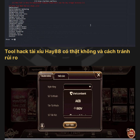
Tool hack tài xỉu Hay88 có thật không và cách tránh
rủi ro