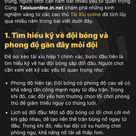
trúng, người chơi cần nắm bắt nhiều yếu tố quan trọng.
Cùng
Taixiuonline.in.net
khám phá những kinh
nghiệm vàng từ các cao thủ
Tài Xỉu online
đã tích lũy
qua nhiều năm trong bài viết dưới đây.
1. Tìm hiểu kỹ về đội bóng và
phong độ gần đây mỗi đội
Để soi kèo tài xỉu hiệp 1 chính xác, bước đầu tiên là
tìm hiểu kỹ về hai đội bóng sắp đối đầu. Người chơi
cần xem xét kỹ các yếu tố quan trọng như:
Phong độ hiện tại: Đội bóng có phong độ cao sẽ có
khả năng tấn công mạnh ngay từ đầu trận. Trong
khi đó, các đội yếu hơn thường chọn lối chơi phòng
thủ để giảm thiểu nguy cơ thủng lưới.
Lịch sử đối đầu: Một số đội bóng có lối chơi cởi mở
khi gặp nhau, dễ tạo nên thế trận bùng nổ ngay từ
đầu. Trong khi đó, nếu hai đội có xu hướng chơi
phòng ngự, khả năng nổ tài sẽ thấp hơn.