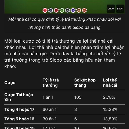
Mỗi nhà cái có quy định tỷ lệ trả thưởng khác nhau đối với
những hình thức đánh Sicbo đa dạng
Mỗi loại cược có tỉ lệ trả thưởng và lợi thế nhà cái
khác nhau. Lợi thế nhà cái thể hiện phần trăm lợi nhuận
mà nhà cái nắm giữ. Dưới đây là bảng chi tiết về tỷ lệ
trả thưởng trong trò Sicbo các bằng hữu nên tham
khảo:
Tỷ lệ trả
Số kết hợp
Lợi thế
Cược
thưởng
thắng
nhà cái
Cược Tài hoặc
1 ăn 1
105
2,78%
Xỉu
Tổng 4 hoặc 17
60 ăn 1
3
15,28%
Tổng 5 hoặc 16
30 ăn 1
6
13,89%
Tổng 6 hoặc 15
17 ăn 1
10
16,67%