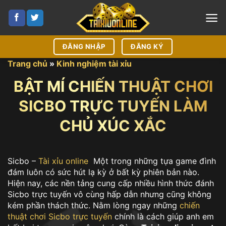
Bỏ
qua
nội
dung
ĐĂNG NHẬP
ĐĂNG KÝ
Trang chủ
»
Kinh nghiệm tài xỉu
BẬT MÍ CHIẾN THUẬT CHƠI
SICBO TRỰC TUYẾN LÀM
CHỦ XÚC XẮC
Sicbo –
Tài xỉu online
Một trong những tựa game đình
đám luôn có sức hút lạ kỳ ở bất kỳ phiên bản nào.
Hiện nay, các nền tảng cung cấp nhiều hình thức đánh
Sicbo trực tuyến vô cùng hấp dẫn nhưng cũng không
kém phần thách thức. Nằm lòng ngay những
chiến
thuật chơi Sicbo trực tuyến
chính là cách giúp anh em