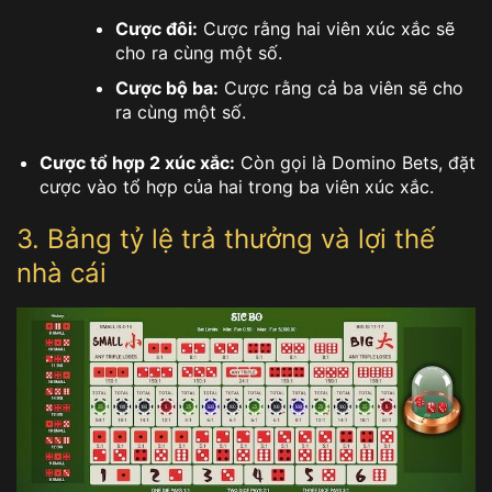
Cược đôi:
Cược rằng hai viên xúc xắc sẽ
cho ra cùng một số.
Cược bộ ba:
Cược rằng cả ba viên sẽ cho
ra cùng một số.
Cược tổ hợp 2 xúc xắc:
Còn gọi là Domino Bets, đặt
cược vào tổ hợp của hai trong ba viên xúc xắc.
3. Bảng tỷ lệ trả thưởng và lợi thế
nhà cái