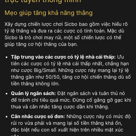
Mẹo giúp tăng khả năng thắng
Xây dựng chiến lược chơi Sicbo bao gồm việc hiểu rõ
tỷ lệ thắng và đưa ra các cược có tính toán. Mặc dù
Sicbo là trò chơi may rủi, một số chiến lược có thể
giúp tăng cơ hội thắng của bạn.
Tập trung vào các cược có tỷ lệ nhà cái thấp:
Ưu
tiên các cược có tỷ lệ nhà cái thấp nhất, chẳng hạn
như cược Big/Small. Những cược này mang lại tỷ lệ
thắng gần như 50/50, tăng cơ hội chiến thắng dù số
tiền thắng không lớn.
Quản lý ngân sách:
Đặt ngân sách và tuân thủ nó
để tránh chi tiêu quá mức. Đừng cố gắng gỡ gạc khi
thua và cân nhắc tăng cược dần khi thắng.
Cân nhắc cược số đơn:
Những cược này có mức độ
rủi ro vừa phải và mang lại số tiền thắng khá ổn,
đặc biệt nếu con số xuất hiện trên nhiều mặt xúc