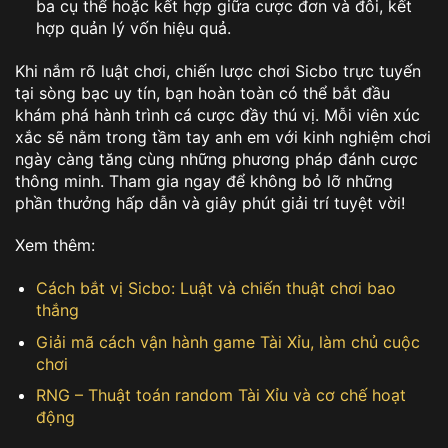
ba cụ thể hoặc kết hợp giữa cược đơn và đôi, kết
hợp quản lý vốn hiệu quả.
Khi nắm rõ luật chơi, chiến lược chơi Sicbo trực tuyến
tại sòng bạc uy tín, bạn hoàn toàn có thể bắt đầu
khám phá hành trình cá cược đầy thú vị. Mỗi viên xúc
xắc sẽ nằm trong tầm tay anh em với kinh nghiệm chơi
ngày càng tăng cùng những phương pháp đánh cược
thông minh. Tham gia ngay để không bỏ lỡ những
phần thưởng hấp dẫn và giây phút giải trí tuyệt vời!
Xem thêm:
Cách bắt vị Sicbo: Luật và chiến thuật chơi bao
thắng
Giải mã cách vận hành game Tài Xỉu, làm chủ cuộc
chơi
RNG – Thuật toán random Tài Xỉu và cơ chế hoạt
động