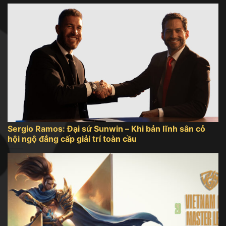
Sergio Ramos: Đại sứ Sunwin – Khi bản lĩnh sân cỏ
hội ngộ đẳng cấp giải trí toàn cầu