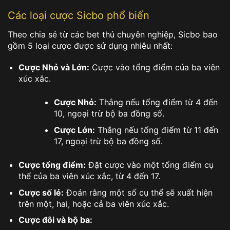
Các loại cược Sicbo phổ biến
Theo chia sẻ từ các bet thủ chuyên nghiệp, Sicbo bao
gồm 5 loại cược được sử dụng nhiêu nhất:
Cược Nhỏ và Lớn:
Cược vào tổng điểm của ba viên
xúc xắc.
Cược Nhỏ:
Thắng nếu tổng điểm từ 4 đến
10, ngoại trừ bộ ba đồng số.
Cược Lớn:
Thắng nếu tổng điểm từ 11 đến
17, ngoại trừ bộ ba đồng số.
Cược tổng điểm:
Đặt cược vào một tổng điểm cụ
thể của ba viên xúc xắc, từ 4 đến 17.
Cược số lẻ:
Đoán rằng một số cụ thể sẽ xuất hiện
trên một, hai, hoặc cả ba viên xúc xắc.
Cược đôi và bộ ba: