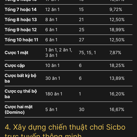
Tổng 7 hoặc 14
12 ăn 1
15
9,72%
Tổng 8 hoặc 13
8 ăn 1
21
12,50%
Tổng 9 hoặc 12
6 ăn 1
25
18,99%
Tổng 10 hoặc 11
6 ăn 1
27
12,50%
1 ăn 1, 2 ăn 1,
Cược 1 mặt
75, 15, 1
7,87%
3 ăn 1
Cược cặp
10 ăn 1
6
18,25%
Cược bất kỳ bộ
30 ăn 1
6
13,89%
ba
Cược cụ thể bộ
180 ăn 1
1
16,20%
ba
Cược hai mặt
5 ăn 1
30
16,67%
(Domino)
4. Xây dựng chiến thuật chơi Sicbo
trực tuyến thông minh