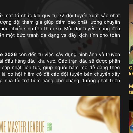
ề mặt tổ chức khi quy tụ 32 đội tuyển xuất sắc nhất
 lượng đội tham gia giúp đảm bảo chất lượng chuyên
cuộc chiến sinh tồn thực sự. Mỗi đội tuyển mang đến
nên một bức tranh đa dạng và đầy kịch tính cho toàn
ue 2026
còn đến từ việc xây dựng hình ảnh và truyền
ải đấu hàng đầu khu vực. Các trận đấu sẽ được phân
c cập nhật liên tục, giúp người hâm mộ dễ dàng theo
G
k
 là cơ hội hiếm có để các đội tuyển bán chuyên xây
g nhà tài trợ tiềm năng cho chặng đường phát triển
M
t