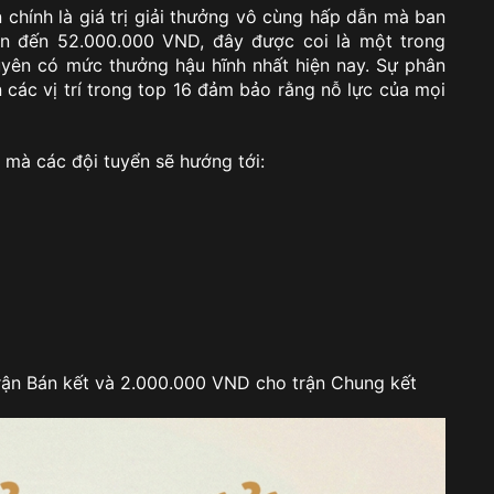
 chính là giá trị giải thưởng vô cùng hấp dẫn mà ban
ên đến 52.000.000 VND, đây được coi là một trong
yên có mức thưởng hậu hĩnh nhất hiện nay. Sự phân
 các vị trí trong top 16 đảm bảo rằng nỗ lực của mọi
g mà các đội tuyển sẽ hướng tới:
rận Bán kết và 2.000.000 VND cho trận Chung kết