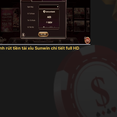
nh rút tiền tài xỉu Sunwin chi tiết full HD