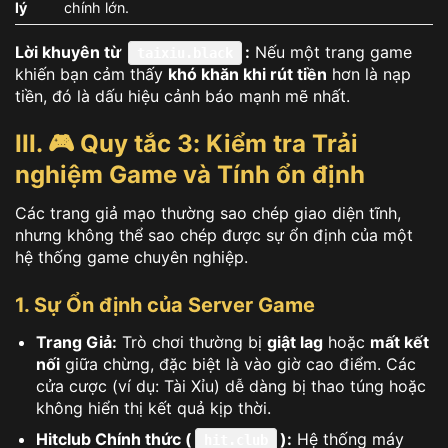
lý
chính lớn.
Lời khuyên từ
:
Nếu một trang game
taixiu.black
khiến bạn cảm thấy
khó khăn khi rút tiền
hơn là nạp
tiền, đó là dấu hiệu cảnh báo mạnh mẽ nhất.
III. 🎮 Quy tắc 3: Kiểm tra Trải
nghiệm Game và Tính ổn định
Các trang giả mạo thường sao chép giao diện tĩnh,
nhưng không thể sao chép được sự ổn định của một
hệ thống game chuyên nghiệp.
1. Sự Ổn định của Server Game
Trang Giả:
Trò chơi thường bị
giật lag
hoặc
mất kết
nối
giữa chừng, đặc biệt là vào giờ cao điểm. Các
cửa cược (ví dụ: Tài Xỉu) dễ dàng bị thao túng hoặc
không hiển thị kết quả kịp thời.
Hitclub Chính thức (
):
Hệ thống máy
hit.club