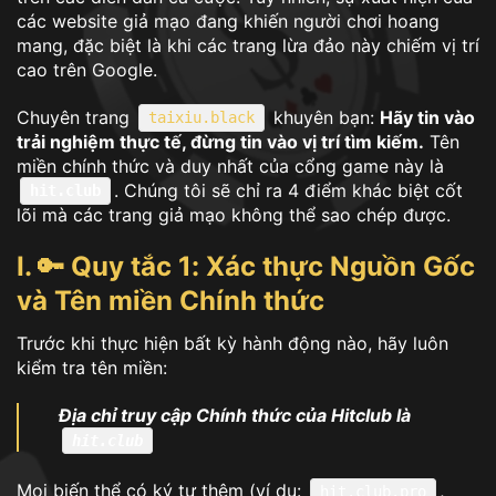
các website giả mạo đang khiến người chơi hoang
mang, đặc biệt là khi các trang lừa đảo này chiếm vị trí
cao trên Google.
Chuyên trang
khuyên bạn:
Hãy tin vào
taixiu.black
trải nghiệm thực tế, đừng tin vào vị trí tìm kiếm.
Tên
miền chính thức và duy nhất của cổng game này là
. Chúng tôi sẽ chỉ ra 4 điểm khác biệt cốt
hit.club
lõi mà các trang giả mạo không thể sao chép được.
I. 🔑 Quy tắc 1: Xác thực Nguồn Gốc
và Tên miền Chính thức
Trước khi thực hiện bất kỳ hành động nào, hãy luôn
kiểm tra tên miền:
Địa chỉ truy cập Chính thức của Hitclub là
hit.club
Mọi biến thể có ký tự thêm (ví dụ:
,
hit.club.pro