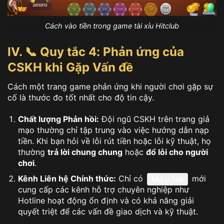
Cách vào tiền trong game tài xỉu Hitclub
IV. 📞 Quy tắc 4: Phản ứng của
CSKH khi Gặp Vấn đề
Cách một trang game phản ứng khi người chơi gặp sự
cố là thước đo tốt nhất cho độ tin cậy.
Chất lượng Phản hồi:
Đội ngũ CSKH trên trang giả
mạo thường chỉ tập trung vào việc hướng dẫn nạp
tiền. Khi bạn hỏi về lỗi rút tiền hoặc lỗi kỹ thuật, họ
thường
trả lời chung chung
hoặc
đổ lỗi cho người
chơi
.
Kênh Liên hệ Chính thức:
Chỉ có
mới
hit.club
cung cấp các kênh hỗ trợ chuyên nghiệp như
Hotline hoạt động ổn định và có khả năng giải
quyết triệt để các vấn đề giao dịch và kỹ thuật.