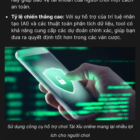
an toàn.
Tỷ lệ chiến thắng cao:
Với sự hỗ trợ của trí tuệ nhân
tạo (AI) và các thuật toán phân tích dữ liệu, tool có
khả năng cung cấp các dự đoán chính xác, giúp bạn
đưa ra quyết định tốt hơn trong các ván cược.
Sử dụng công cụ hỗ trợ chơi Tài Xỉu online mang lại nhiều lợi
ích cho người chơi