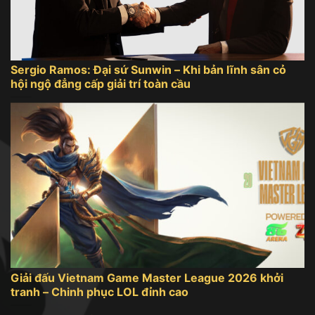
Sergio Ramos: Đại sứ Sunwin – Khi bản lĩnh sân cỏ
hội ngộ đẳng cấp giải trí toàn cầu
Giải đấu Vietnam Game Master League 2026 khởi
tranh – Chinh phục LOL đỉnh cao