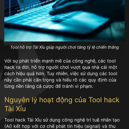
Tool hỗ trợ Tài Xỉu giúp người chơi tăng tỷ lệ chiến thắng
Với sự phát triển mạnh mẽ của công nghệ, các tool
hack ra đời, hỗ trợ người chơi vượt qua nhà cái một
cách hiệu quả hơn. Tuy nhiên, việc sử dụng các tool
này cần phải cẩn trọng và hiểu rõ các quy định của
từng nền tảng cá cược để tránh vi phạm.
Nguyên lý hoạt động của Tool hack
Tài Xỉu
Tool hack Tài Xỉu sử dụng công nghệ trí tuệ nhân tạo
(AI) kết hợp với cơ chế phát tín hiệu (signal) và thu