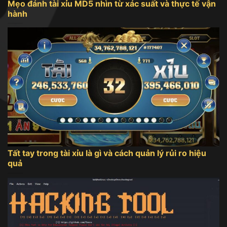
Mẹo đánh tài xỉu MD5 nhìn từ xác suất và thực tế vận
hành
Tất tay trong tài xỉu là gì và cách quản lý rủi ro hiệu
quả