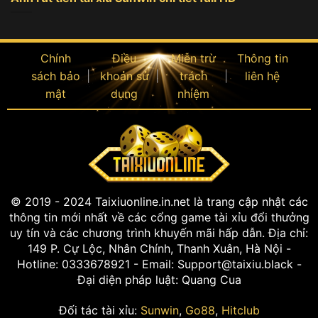
Chính
Điều
Miễn trừ
Thông tin
sách bảo
khoản sử
trách
liên hệ
mật
dụng
nhiệm
© 2019 - 2024 Taixiuonline.in.net là trang cập nhật các
thông tin mới nhất về các cổng game tài xỉu đổi thưởng
uy tín và các chương trình khuyến mãi hấp dẫn. Địa chỉ:
149 P. Cự Lộc, Nhân Chính, Thanh Xuân, Hà Nội -
Hotline: 0333678921 - Email:
Support@taixiu.black
-
Đại diện pháp luật: Quang Cua
Đối tác tài xỉu:
Sunwin
,
Go88
,
Hitclub