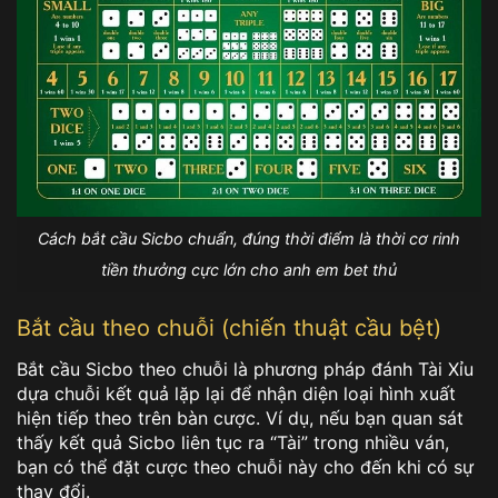
Cách bắt cầu Sicbo chuẩn, đúng thời điểm là thời cơ rinh
tiền thưởng cực lớn cho anh em bet thủ
Bắt cầu theo chuỗi (chiến thuật cầu bệt)
Bắt cầu Sicbo theo chuỗi là phương pháp đánh Tài Xỉu
dựa chuỗi kết quả lặp lại để nhận diện loại hình xuất
hiện tiếp theo trên bàn cược. Ví dụ, nếu bạn quan sát
thấy kết quả Sicbo liên tục ra “Tài” trong nhiều ván,
bạn có thể đặt cược theo chuỗi này cho đến khi có sự
thay đổi.