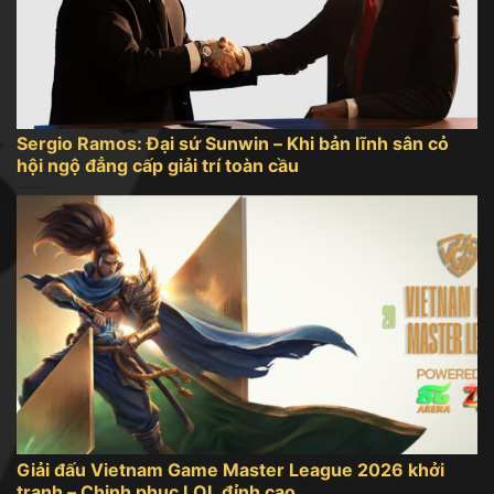
Sergio Ramos: Đại sứ Sunwin – Khi bản lĩnh sân cỏ
hội ngộ đẳng cấp giải trí toàn cầu
Giải đấu Vietnam Game Master League 2026 khởi
tranh – Chinh phục LOL đỉnh cao