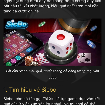
ngay nội dung dưới đây để không bỏ lỡ những quy luật
bắt cầu tài xỉu chất lượng, hiệu quả nhất trên mọi nền
tảng cá cược online.
Bắt cầu Sicbo hiệu quả, chiến thắng dễ dàng trong mọi ván
cược
1. Tìm hiểu về Sicbo
Sicbo, còn có tên gọi Tài Xỉu, là tựa game dựa vào kết
quả của 3 viên xúc xắc (xí ngầu). Người chơi có thể