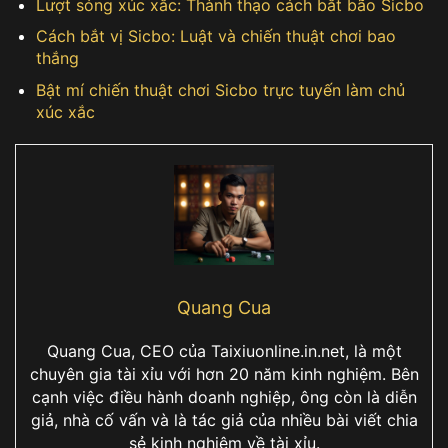
Lượt sóng xúc xắc: Thành thạo cách bắt bão Sicbo
Cách bắt vị Sicbo: Luật và chiến thuật chơi bao
thắng
Bật mí chiến thuật chơi Sicbo trực tuyến làm chủ
xúc xắc
Quang Cua
Quang Cua, CEO của Taixiuonline.in.net, là một
chuyên gia tài xỉu với hơn 20 năm kinh nghiệm. Bên
cạnh việc điều hành doanh nghiệp, ông còn là diễn
giả, nhà cố vấn và là tác giả của nhiều bài viết chia
sẻ kinh nghiệm về tài xỉu.