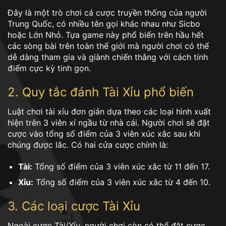
Đây là một trò chơi cá cược truyền thống của người
Trung Quốc, có nhiều tên gọi khác nhau như Sicbo
hoặc Lớn Nhỏ. Tựa game này phổ biến trên hầu hết
các sòng bài trên toàn thế giới mà người chơi có thể
dễ dàng tham gia và giành chiến thắng với cách tính
điểm cực kỳ tinh gọn.
2. Quy tắc đánh Tài Xỉu phổ biến
Luật chơi tài xỉu đơn giản dựa theo các loại hình xuất
hiện trên 3 viên xí ngầu từ nhà cái. Người chơi sẽ đặt
cược vào tổng số điểm của 3 viên xúc xắc sau khi
chúng được lắc. Có hai cửa cược chính là:
Tài:
Tổng số điểm của 3 viên xúc xắc từ 11 đến 17.
Xỉu:
Tổng số điểm của 3 viên xúc xắc từ 4 đến 10.
3. Các loại cược Tài Xỉu
Ngoài cược Tài/Xỉu, người chơi còn có thể đặt cược