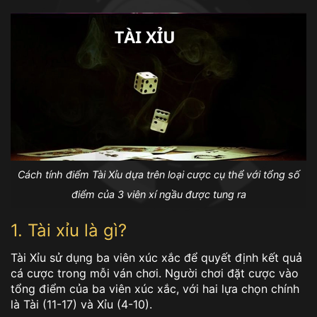
Cách tính điểm Tài Xỉu dựa trên loại cược cụ thể với tổng số
điểm của 3 viên xí ngầu được tung ra
1. Tài xỉu là gì?
Tài Xỉu sử dụng
ba viên xúc xắc để quyết định kết quả
cá cược trong mỗi ván chơi. Người chơi đặt cược vào
tổng điểm của ba viên xúc xắc, với hai lựa chọn chính
là Tài (11-17) và Xỉu (4-10).