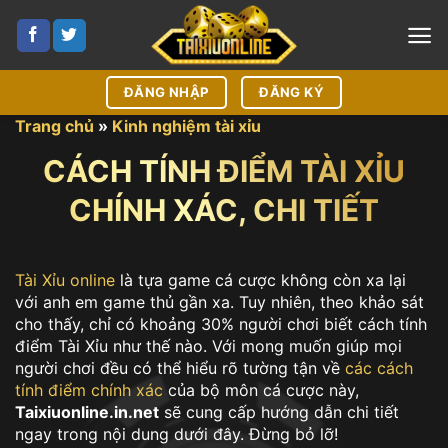
Bỏ
qua
nội
dung
ĐĂNG NHẬP
ĐĂNG KÝ
Trang chủ
»
Kinh nghiệm tài xỉu
CÁCH TÍNH ĐIỂM TÀI XỈU
CHÍNH XÁC, CHI TIẾT
Tài Xỉu online
là tựa game cá cược không còn xa lại
với anh em game thủ gần xa. Tuy nhiên, theo khảo sát
cho thấy, chỉ có khoảng 30% người chơi biết cách tính
điểm Tài Xỉu như thế nào. Với mong muốn giúp mọi
người chơi đều có thể hiểu rõ tường tận về
các cách
tính điểm chính xác
của bộ môn cá cược này,
Taixiuonline.in.net
sẽ cung cấp hướng dẫn chi tiết
ngay trong nội dung dưới đây. Đừng bỏ lỡ!