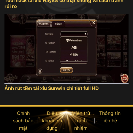
Tool hack tài xỉu Hay88 có thật không và cách tránh
rủi ro
Ảnh rút tiền tài xỉu Sunwin chi tiết full HD
Chính
Điều
Miễn trừ
Thông tin
sách bảo
khoản sử
trách
liên hệ
mật
dụng
nhiệm