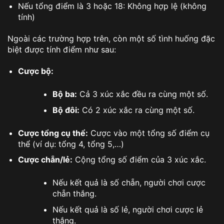
Nếu tổng điểm là 3 hoặc 18: Không hợp lệ (không
tính)
Ngoài các trường hợp trên, còn một số tình huống đặc
biệt được tính điểm như sau:
Cược bộ:
Bộ ba:
Cả 3 xúc xắc đều ra cùng một số.
Bộ đôi:
Có 2 xúc xắc ra cùng một số.
Cược tổng cụ thể:
Cược vào một tổng số điểm cụ
thể (ví dụ: tổng 4, tổng 5,…)
Cược chẵn/lẻ:
Cộng tổng số điểm của 3 xúc xắc.
Nếu kết quả là số chẵn, người chơi cược
chẵn thắng.
Nếu kết quả là số lẻ, người chơi cược lẻ
thắng.