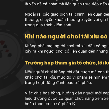
là vấn đề cá nhân mà liên quan trực tiếp đến 
Ngoài ra, các giao dịch tài chính liên quan đ
thường, chuyển khoản thường xuyên với giá tr
trong quá trình kiểm soát.
Khi nào người chơi tài xỉu có
Không phải mọi người chơi tài xỉu đều có nguy
xảy ra khi người chơi có liên quan đến nhữn
Trường hợp tham gia tổ chức, lôi 
Nếu người chơi không chỉ đặt cược mà còn th
khác chơi tài xỉu, mức độ vi phạm sẽ nghiêm
trong hoạt động đánh bạc trái phép.
Việc chia hoa hồng, hướng dẫn người mới nạp
hiệu thường được cơ quan chức năng xem xét. 
hoàn toàn có cơ sở pháp lý.