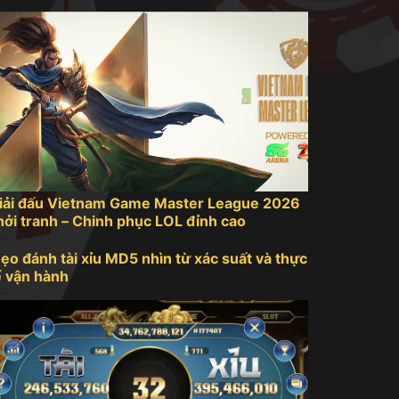
iải đấu Vietnam Game Master League 2026
hởi tranh – Chinh phục LOL đỉnh cao
ẹo đánh tài xỉu MD5 nhìn từ xác suất và thực
ế vận hành