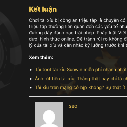
Kết luận
Chơi tài xỉu bị công an triệu tập là chuyện c
triệu tập thường liên quan đến các yếu tố như
đường dây đánh bạc trái phép. Pháp luật Việt
dưới hình thức online. Để tránh rủi ro không
lý của tài xỉu và cân nhắc kỹ lưỡng trước khi t
Xem thêm:
Tải tool tài xỉu Sunwin miễn phí nhanh nhấ
Ảnh rút tiền tài xỉu: Thắng thật hay chỉ là 
Tài xỉu trên mạng có bịp không? Sự thật ít
seo