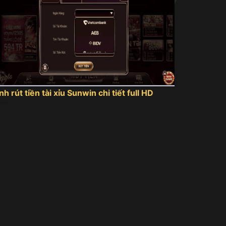
nh rút tiền tài xỉu Sunwin chi tiết full HD