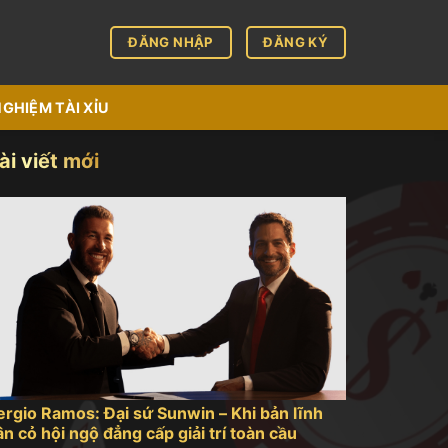
ĐĂNG NHẬP
ĐĂNG KÝ
NGHIỆM TÀI XỈU
ài viết mới
ergio Ramos: Đại sứ Sunwin – Khi bản lĩnh
ân cỏ hội ngộ đẳng cấp giải trí toàn cầu