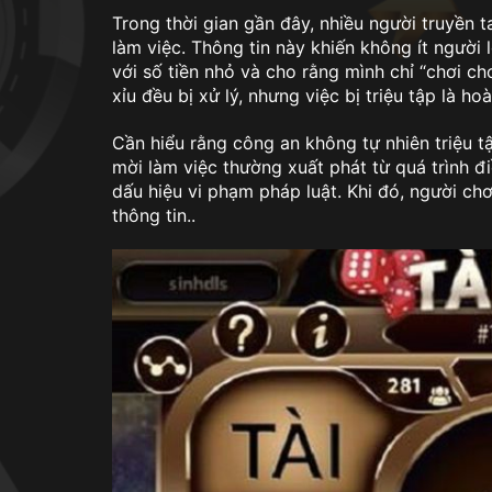
Trong thời gian gần đây, nhiều người truyền ta
làm việc. Thông tin này khiến không ít người 
với số tiền nhỏ và cho rằng mình chỉ “chơi ch
xỉu đều bị xử lý, nhưng việc bị triệu tập là h
Cần hiểu rằng công an không tự nhiên triệu tậ
mời làm việc thường xuất phát từ quá trình đ
dấu hiệu vi phạm pháp luật. Khi đó, người chơ
thông tin..