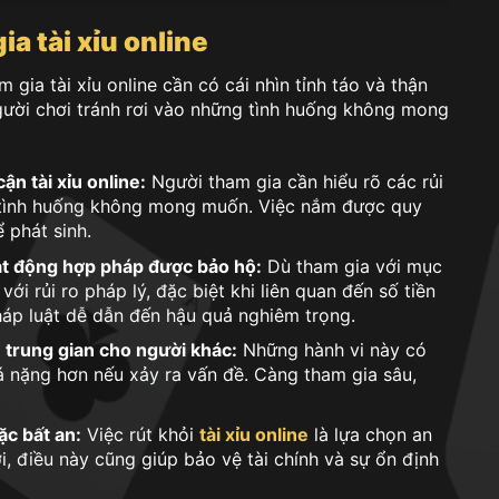
a tài xỉu online
 gia tài xỉu online cần có cái nhìn tỉnh táo và thận
người chơi tránh rơi vào những tình huống không mong
cận tài xỉu online:
Người tham gia cần hiểu rõ các rủi
g tình huống không mong muốn. Việc nắm được quy
 phát sinh.
oạt động hợp pháp được bảo hộ:
Dù tham gia với mục
 với rủi ro pháp lý, đặc biệt khi liên quan đến số tiền
háp luật dễ dẫn đến hậu quả nghiêm trọng.
 trung gian cho người khác:
Những hành vi này có
iá nặng hơn nếu xảy ra vấn đề. Càng tham gia sâu,
ặc bất an:
Việc rút khỏi
tài xỉu online
là lựa chọn an
ời, điều này cũng giúp bảo vệ tài chính và sự ổn định