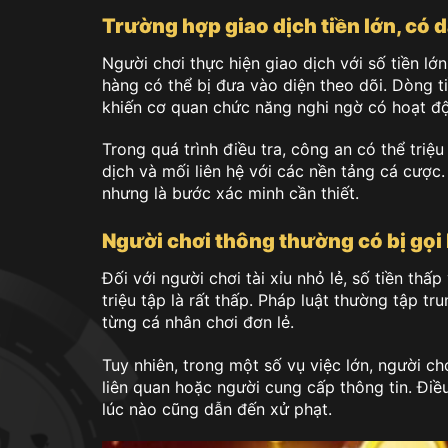
Trường hợp giao dịch tiền lớn, có 
Người chơi thực hiện giao dịch với số tiền lớ
hàng có thể bị đưa vào diện theo dõi. Dòng t
khiến cơ quan chức năng nghi ngờ có hoạt đ
Trong quá trình điều tra, công an có thể triệ
dịch và mối liên hệ với các nền tảng cá cược
nhưng là bước xác minh cần thiết.
Người chơi thông thường có bị gọi
Đối với người chơi tài xỉu nhỏ lẻ, số tiền th
triệu tập là rất thấp. Pháp luật thường tập t
từng cá nhân chơi đơn lẻ.
Tuy nhiên, trong một số vụ việc lớn, người c
liên quan hoặc người cung cấp thông tin. Điề
lúc nào cũng dẫn đến xử phạt.