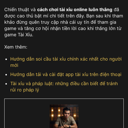
Chiến thuật và
cách chơi tài xỉu online luôn thắng
đã
được cao thủ bật mí chi tiết trên đây. Bạn sau khi tham
khảo đừng quên truy cập nhà cái uy tín để tham gia
game và tăng cơ hội nhận tiền lời cao khi thắng lớn từ
game Tài Xỉu.
Xem thêm:
Hướng dẫn soi cầu tài xỉu chính xác nhất cho người
mới
Hướng dẫn tải và cài đặt app tài xỉu trên điện thoại
Tài xỉu và pháp luật: những điều cần biết để tránh
rủi ro pháp lý