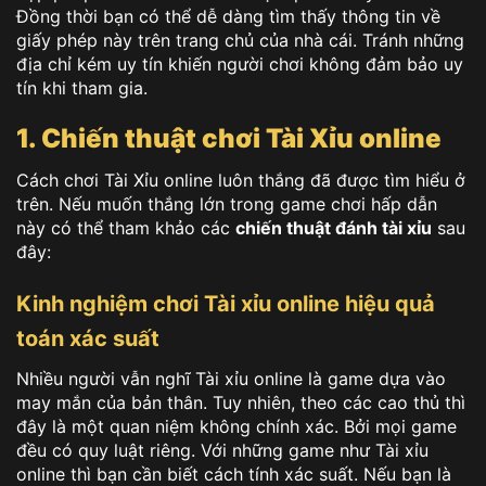
Đồng thời bạn có thể dễ dàng tìm thấy thông tin về
giấy phép này trên trang chủ của nhà cái. Tránh những
địa chỉ kém uy tín khiến người chơi không đảm bảo uy
tín khi tham gia.
1. Chiến thuật chơi Tài Xỉu online
Cách chơi Tài Xỉu online luôn thắng đã được tìm hiểu ở
trên. Nếu muốn thắng lớn trong game chơi hấp dẫn
này có thể tham khảo các
chiến thuật đánh tài xỉu
sau
đây:
Kinh nghiệm chơi Tài xỉu online hiệu quả
toán xác suất
Nhiều người vẫn nghĩ Tài xỉu online là game dựa vào
may mắn của bản thân. Tuy nhiên, theo các cao thủ thì
đây là một quan niệm không chính xác. Bởi mọi game
đều có quy luật riêng. Với những game như Tài xỉu
online thì bạn cần biết cách tính xác suất. Nếu bạn là