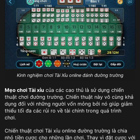
Kinh nghiệm chơi Tài Xỉu online đánh đường trường
Mẹo chơi Tài xỉu
của các cao thủ là sử dụng chiến
thuật chơi đường trường. Chiến thuật này vô cùng khả
dụng đối với những người vốn mỏng bởi nó giúp giảm
thiểu tối đa các rủi ro về tài chính trong quá trình
chơi.
Chiến thuật chơi Tài xỉu online đường trường là chia
nhỏ tiền cược cho những lần chơi. Thay vì đặt cược với