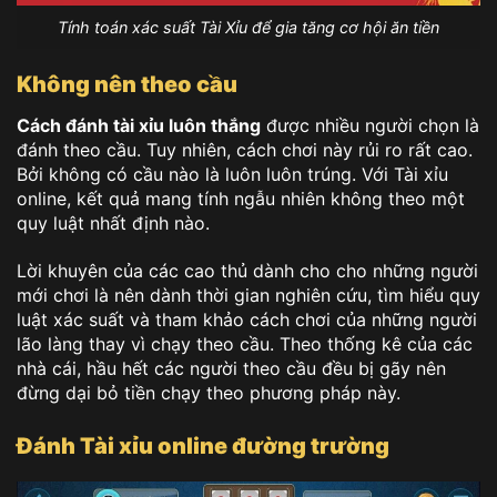
Tính toán xác suất Tài Xỉu để gia tăng cơ hội ăn tiền
Không nên theo cầu
Cách đánh tài xỉu luôn thắng
được nhiều người chọn là
đánh theo cầu. Tuy nhiên, cách chơi này rủi ro rất cao.
Bởi không có cầu nào là luôn luôn trúng. Với Tài xỉu
online, kết quả mang tính ngẫu nhiên không theo một
quy luật nhất định nào.
Lời khuyên của các cao thủ dành cho cho những người
mới chơi là nên dành thời gian nghiên cứu, tìm hiểu quy
luật xác suất và tham khảo cách chơi của những người
lão làng thay vì chạy theo cầu. Theo thống kê của các
nhà cái, hầu hết các người theo cầu đều bị gãy nên
đừng dại bỏ tiền chạy theo phương pháp này.
Đánh Tài xỉu online đường trường