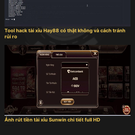
Tool hack tài xỉu Hay88 có thật không và cách tránh
rủi ro
Ảnh rút tiền tài xỉu Sunwin chi tiết full HD