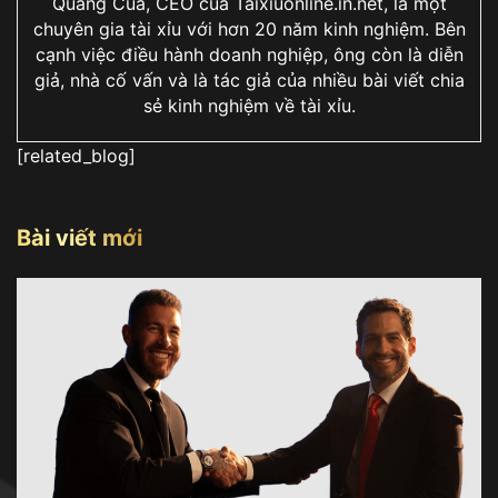
Quang Cua, CEO của Taixiuonline.in.net, là một
chuyên gia tài xỉu với hơn 20 năm kinh nghiệm. Bên
cạnh việc điều hành doanh nghiệp, ông còn là diễn
giả, nhà cố vấn và là tác giả của nhiều bài viết chia
sẻ kinh nghiệm về tài xỉu.
[related_blog]
Bài viết mới