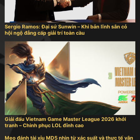
Sergio Ramos: Đại sứ Sunwin – Khi bản lĩnh sân cỏ
hội ngộ đẳng cấp giải trí toàn cầu
Giải đấu Vietnam Game Master League 2026 khởi
tranh – Chinh phục LOL đỉnh cao
Mẹo đánh tài xỉu MD5 nhìn từ xác suất và thực tế vận