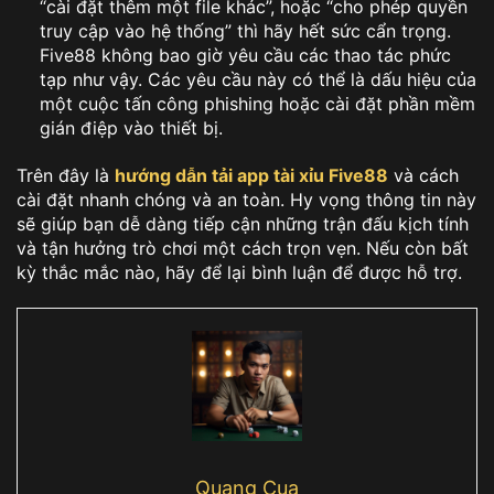
“cài đặt thêm một file khác”, hoặc “cho phép quyền
truy cập vào hệ thống” thì hãy hết sức cẩn trọng.
Five88 không bao giờ yêu cầu các thao tác phức
tạp như vậy. Các yêu cầu này có thể là dấu hiệu của
một cuộc tấn công phishing hoặc cài đặt phần mềm
gián điệp vào thiết bị.
Trên đây là
hướng dẫn tải app tài xỉu Five88
và cách
cài đặt nhanh chóng và an toàn. Hy vọng thông tin này
sẽ giúp bạn dễ dàng tiếp cận những trận đấu kịch tính
và tận hưởng trò chơi một cách trọn vẹn. Nếu còn bất
kỳ thắc mắc nào, hãy để lại bình luận để được hỗ trợ.
Quang Cua