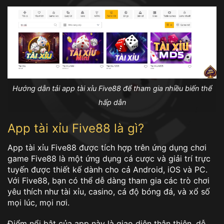
Hướng dẫn tải app tài xỉu Five88 để tham gia nhiều biến thể
hấp dẫn
App tài xỉu Five88 là gì?
App tài xỉu Five88 được tích hợp trên ứng dụng chơi
game Five88 là một ứng dụng cá cược và giải trí trực
tuyến được thiết kế dành cho cả Android, iOS và PC.
Với Five88, bạn có thể dễ dàng tham gia các trò chơi
yêu thích như tài xỉu, casino, cá độ bóng đá, và xổ số
mọi lúc, mọi nơi.
Điểm nổi bật của app này là giao diện thân thiện, dễ