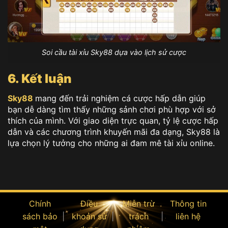
Soi cầu tài xỉu Sky88 dựa vào lịch sử cược
6. Kết luận
Sky88
mang đến trải nghiệm cá cược hấp dẫn giúp
bạn dễ dàng tìm thấy những sảnh chơi phù hợp với sở
thích của mình. Với giao diện trực quan, tỷ lệ cược hấp
dẫn và các chương trình khuyến mãi đa dạng, Sky88 là
lựa chọn lý tưởng cho những ai đam mê tài xỉu online.
Chính
Điều
Miễn trừ
Thông tin
sách bảo
khoản sử
trách
liên hệ