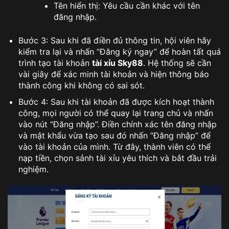
Tên hiển thị: Yêu cầu cần khác với tên
đăng nhập.
Bước 3: Sau khi đã điền đủ thông tin, hội viên hãy
kiểm tra lại và nhấn “Đăng ký ngay” để hoàn tất quá
trình tạo tài khoản
tài xỉu Sky88
. Hệ thống sẽ cần
vài giây để xác minh tài khoản và hiện thông báo
thành công khi không có sai sót.
Bước 4: Sau khi tài khoản đã được kích hoạt thành
công, mọi người có thể quay lại trang chủ và nhấn
vào nút “Đăng nhập”. Điền chính xác tên đăng nhập
và mật khẩu vừa tạo sau đó nhấn “Đăng nhập” để
vào tài khoản của mình. Từ đây, thành viên có thể
nạp tiền, chọn sảnh tài xỉu yêu thích và bắt đầu trải
nghiệm.