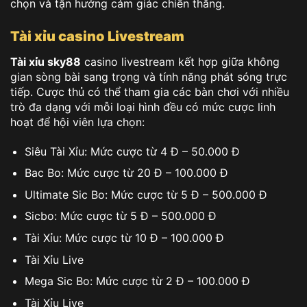
chọn và tận hưởng cảm giác chiến thắng.
Tài xỉu casino Livestream
Tài xỉu sky88
casino livestream kết hợp giữa không
gian sòng bài sang trọng và tính năng phát sóng trực
tiếp. Cược thủ có thể tham gia các bàn chơi với nhiều
trò đa dạng với mỗi loại hình đều có mức cược linh
hoạt để hội viên lựa chọn:
Siêu Tài Xỉu: Mức cược từ 4 Đ – 50.000 Đ
Bac Bo: Mức cược từ 20 Đ – 100.000 Đ
Ultimate Sic Bo: Mức cược từ 5 Đ – 500.000 Đ
Sicbo: Mức cược từ 5 Đ – 500.000 Đ
Tài Xỉu: Mức cược từ 10 Đ – 100.000 Đ
Tài Xỉu Live
Mega Sic Bo: Mức cược từ 2 Đ – 100.000 Đ
Tài Xỉu Live