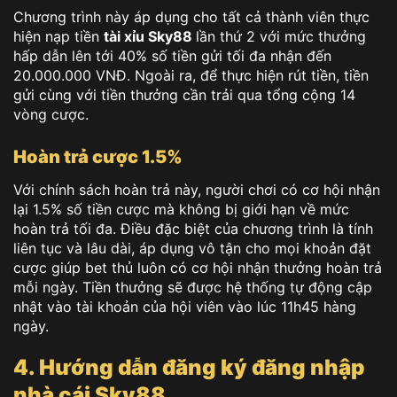
Chương trình này áp dụng cho tất cả thành viên thực
hiện nạp tiền
tài xỉu Sky88
lần thứ 2 với mức thưởng
hấp dẫn lên tới 40% số tiền gửi tối đa nhận đến
20.000.000 VNĐ. Ngoài ra, để thực hiện rút tiền, tiền
gửi cùng với tiền thưởng cần trải qua tổng cộng 14
vòng cược.
Hoàn trả cược 1.5%
Với chính sách hoàn trả này, người chơi có cơ hội nhận
lại 1.5% số tiền cược mà không bị giới hạn về mức
hoàn trả tối đa. Điều đặc biệt của chương trình là tính
liên tục và lâu dài, áp dụng vô tận cho mọi khoản đặt
cược giúp bet thủ luôn có cơ hội nhận thưởng hoàn trả
mỗi ngày. Tiền thưởng sẽ được hệ thống tự động cập
nhật vào tài khoản của hội viên vào lúc 11h45 hàng
ngày.
4. Hướng dẫn đăng ký đăng nhập
nhà cái Sky88