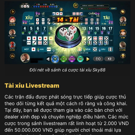
Đôi nét về sảnh cá cược tài xỉu Sky88
Tài xỉu Livestream
Các trận đấu được phát sóng trực tiếp giúp cược thủ
theo dõi từng kết quả một cách rõ ràng và công khai.
Tại đây, bạn sẽ được tham gia vào các bàn chơi với
dealer xinh đẹp và chuyên nghiệp điều hành. Các mức
cược trong sảnh livestream rất linh hoạt từ 2.000 VND
đến 50.000.000 VND giúp người chơi thoải mái lựa