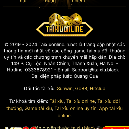
mật
dụng
nhiệm
© 2019 - 2024 Taixiuonline.in.net là trang cập nhật các
thông tin mới nhất về các cổng game tài xỉu đổi thưởng
uy tín và các chương trình khuyến mãi hấp dẫn. Địa chỉ:
149 P. Cự Lộc, Nhân Chính, Thanh Xuân, Hà Nội -
Hotline: 0333678921 - Email:
Support@taixiu.black
-
Đại diện pháp luật: Quang Cua
Đối tác tài xỉu:
Sunwin
,
Go88
,
Hitclub
Từ khoá tìm kiếm:
Tài xỉu
,
Tài xỉu online
,
Tài xỉu đổi
thưởng
,
Game tài xỉu
,
Tài xỉu online uy tín
,
App tài xỉu
online
.
Bản quyền thuộc taixiu.black