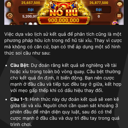
Việc dựa vào lịch sử kết quả để phân tích cũng là một
phương pháp hữu ích trong nổ hũ tài xỉu. Thay vì cược
mà không có căn cứ, bạn có thể áp dụng một số hình
thức soi cầu như sau:
Cầu Bệt:
Dự đoán rằng kết quả sẽ nghiêng về tài
hoặc xỉu trong toàn bộ vòng quay. Cầu bệt thường
cho kết quả ổn định, ít biến động. Bạn nên cược
mạnh ở đầu cầu và tiếp tục đều tay ở giữa, kết hợp
với mẹo gấp thếp khi có dấu hiệu thay đổi.
Cầu 1-1:
Hình thức này dự đoán kết quả sẽ xen kẽ
giữa tài và xỉu. Người chơi cần quan sát khoảng 3
phiên đầu để nhận diện quy luật, sau đó có thể
cược mạnh ở đầu cầu và duy trì đều tay trong quá
trình chơi.