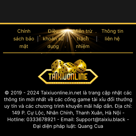
Chính
Điều
Miễn trừ
Thông tin
sách bảo
khoản sử
trách
liên hệ
mật
dụng
nhiệm
© 2019 - 2024 Taixiuonline.in.net là trang cập nhật các
thông tin mới nhất về các cổng game tài xỉu đổi thưởng
uy tín và các chương trình khuyến mãi hấp dẫn. Địa chỉ:
149 P. Cự Lộc, Nhân Chính, Thanh Xuân, Hà Nội -
Hotline: 0333678921 - Email:
Support@taixiu.black
-
Đại diện pháp luật: Quang Cua