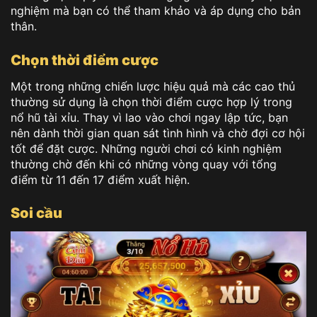
nghiệm mà bạn có thể tham khảo và áp dụng cho bản
thân.
Chọn thời điểm cược
Một trong những chiến lược hiệu quả mà các cao thủ
thường sử dụng là chọn thời điểm cược hợp lý trong
nổ hũ tài xỉu. Thay vì lao vào chơi ngay lập tức, bạn
nên dành thời gian quan sát tình hình và chờ đợi cơ hội
tốt để đặt cược. Những người chơi có kinh nghiệm
thường chờ đến khi có những vòng quay với tổng
điểm từ 11 đến 17 điểm xuất hiện.
Soi cầu