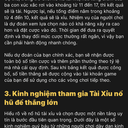
ba con xúc xắc rơi vào khoảng từ 11 đến 17, thì kết quả
sẽ là tài. Ngược lại, nếu tổng điểm nằm trong khoảng
từ 4 đến 10, kết quả sẽ là xỉu. Nhiệm vụ của người chơi
là dự đoán xem lựa chọn nào có khả năng xảy ra cao
hơn và đặt cược vào đó. Thời gian để đưa ra quyết
định và thay đổi mức cược thường rất ngắn, vì vậy bạn
cần phải hành động nhanh chóng.
Nếu dự đoán của bạn chính xác, bạn sẽ nhận được
toàn bộ số tiền cược và thêm phần thưởng theo tỷ lệ
mà nhà cái quy định. Sau khi bảng kết quả được công
bố, số tiền thắng sẽ được cộng vào tài khoản game
của bạn để sử dụng cho các vòng chơi tiếp theo.
3. Kinh nghiệm tham gia Tài Xỉu nổ
hũ để thắng lớn
Hiểu rõ về nổ hũ tài xỉu và chọn được một nền tảng uy
tín là bước đầu tiên quan trọng. Dưới đây là một số
kinh nghiệm quý báu từ những người chơi dày dạn kinh