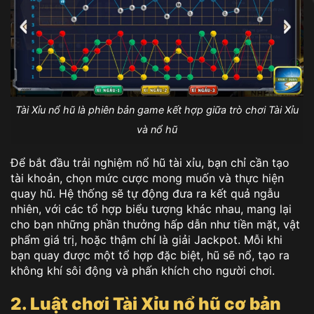
Tài Xỉu nổ hũ là phiên bản game kết hợp giữa trò chơi Tài Xỉu
và nổ hũ
Để bắt đầu trải nghiệm nổ hũ tài xỉu, bạn chỉ cần tạo
tài khoản, chọn mức cược mong muốn và thực hiện
quay hũ. Hệ thống sẽ tự động đưa ra kết quả ngẫu
nhiên, với các tổ hợp biểu tượng khác nhau, mang lại
cho bạn những phần thưởng hấp dẫn như tiền mặt, vật
phẩm giá trị, hoặc thậm chí là giải Jackpot. Mỗi khi
bạn quay được một tổ hợp đặc biệt, hũ sẽ nổ, tạo ra
không khí sôi động và phấn khích cho người chơi.
2. Luật chơi Tài Xỉu nổ hũ cơ bản