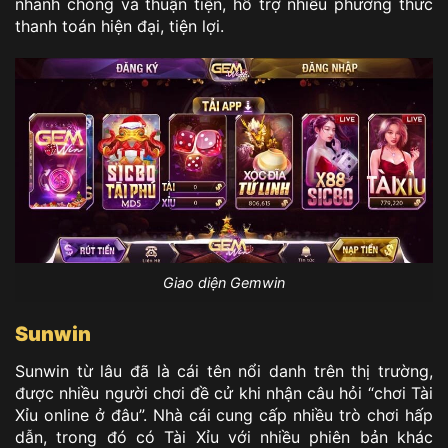
nhanh chóng và thuận tiện, hỗ trợ nhiều phương thức
thanh toán hiện đại, tiện lợi.
Giao diện Gemwin
Sunwin
Sunwin từ lâu đã là cái tên nổi danh trên thị trường,
được nhiều người chơi đề cử khi nhận câu hỏi “chơi Tài
Xỉu online ở đâu”. Nhà cái cung cấp nhiều trò chơi hấp
dẫn, trong đó có Tài Xỉu với nhiều phiên bản khác