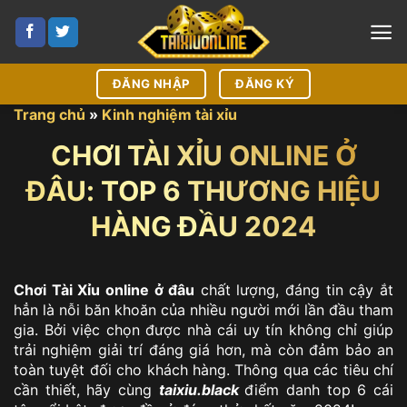
Bỏ
qua
nội
dung
ĐĂNG NHẬP
ĐĂNG KÝ
Trang chủ
»
Kinh nghiệm tài xỉu
CHƠI TÀI XỈU ONLINE Ở
ĐÂU: TOP 6 THƯƠNG HIỆU
HÀNG ĐẦU 2024
Chơi Tài Xỉu online ở đâu
chất lượng, đáng tin cậy ắt
hẳn là nỗi băn khoăn của nhiều người mới lần đầu tham
gia. Bởi việc chọn được nhà cái uy tín không chỉ giúp
trải nghiệm giải trí đáng giá hơn, mà còn đảm bảo an
toàn tuyệt đối cho khách hàng. Thông qua các tiêu chí
cần thiết, hãy cùng
taixiu.black
điểm danh top 6 cái