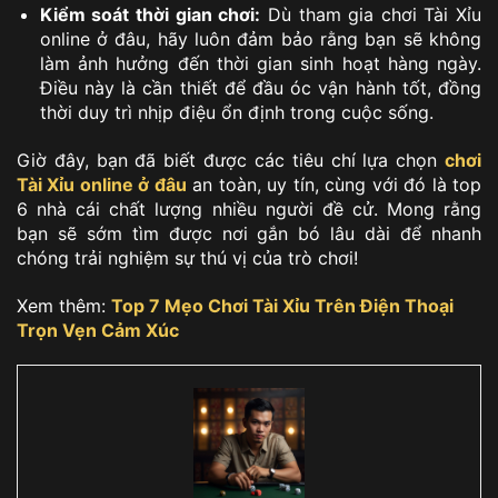
Kiểm soát thời gian chơi:
Dù tham gia chơi Tài Xỉu
online ở đâu, hãy luôn đảm bảo rằng bạn sẽ không
làm ảnh hưởng đến thời gian sinh hoạt hàng ngày.
Điều này là cần thiết để đầu óc vận hành tốt, đồng
thời duy trì nhịp điệu ổn định trong cuộc sống.
Giờ đây, bạn đã biết được các tiêu chí lựa chọn
chơi
Tài Xỉu online ở đâu
an toàn, uy tín, cùng với đó là top
6 nhà cái chất lượng nhiều người đề cử. Mong rằng
bạn sẽ sớm tìm được nơi gắn bó lâu dài để nhanh
chóng trải nghiệm sự thú vị của trò chơi!
Xem thêm:
Top 7 Mẹo Chơi Tài Xỉu Trên Điện Thoại
Trọn Vẹn Cảm Xúc