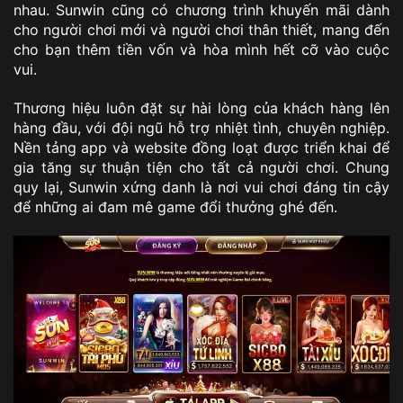
nhau. Sunwin cũng có chương trình khuyến mãi dành
cho người chơi mới và người chơi thân thiết, mang đến
cho bạn thêm tiền vốn và hòa mình hết cỡ vào cuộc
vui.
Thương hiệu luôn đặt sự hài lòng của khách hàng lên
hàng đầu, với đội ngũ hỗ trợ nhiệt tình, chuyên nghiệp.
Nền tảng app và website đồng loạt được triển khai để
gia tăng sự thuận tiện cho tất cả người chơi. Chung
quy lại, Sunwin xứng danh là nơi vui chơi đáng tin cậy
để những ai đam mê game đổi thưởng ghé đến.