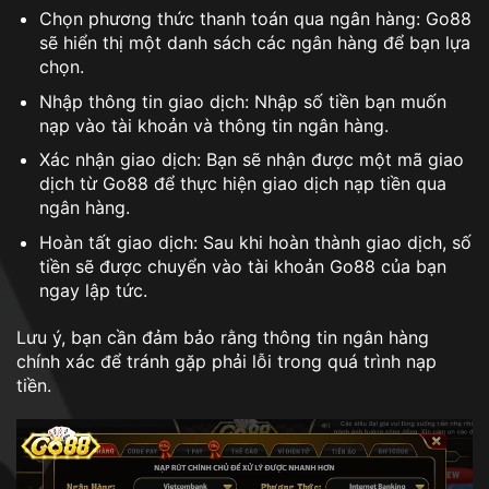
Chọn phương thức thanh toán qua ngân hàng: Go88
sẽ hiển thị một danh sách các ngân hàng để bạn lựa
chọn.
Nhập thông tin giao dịch: Nhập số tiền bạn muốn
nạp vào tài khoản và thông tin ngân hàng.
Xác nhận giao dịch: Bạn sẽ nhận được một mã giao
dịch từ Go88 để thực hiện giao dịch nạp tiền qua
ngân hàng.
Hoàn tất giao dịch: Sau khi hoàn thành giao dịch, số
tiền sẽ được chuyển vào tài khoản Go88 của bạn
ngay lập tức.
Lưu ý, bạn cần đảm bảo rằng thông tin ngân hàng
chính xác để tránh gặp phải lỗi trong quá trình nạp
tiền.