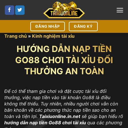
Bỏ
qua
nội
dung
ĐĂNG NHẬP
ĐĂNG KÝ
Trang chủ
»
Kinh nghiệm tài xỉu
HƯỚNG DẪN NẠP TIỀN
GO88 CHƠI TÀI XỈU ĐỔI
THƯỞNG AN TOÀN
Để có thể tham gia chơi và đặt cược tài xỉu đổi
thưởng, việc nạp tiền vào tài khoản Go88 là điều
không thể thiếu. Tuy nhiên, nhiều người chơi vẫn còn
băn khoăn về các phương thức nạp tiền sao cho an
toàn và tiện lợi.
Taixiuonline.in.net
sẽ giúp bạn hiểu rõ
hướng dẫn nạp tiền Go88 chơi tài xỉu
qua các phương