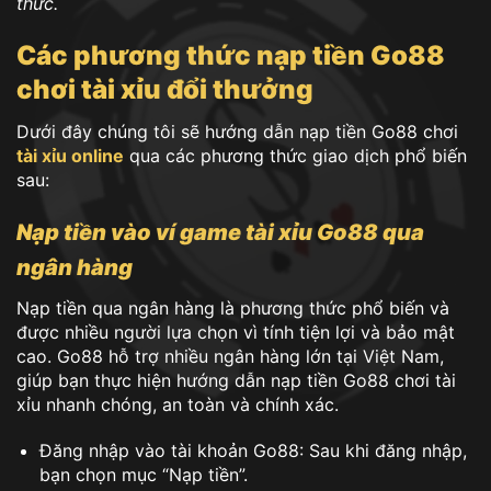
thức.
Các phương thức nạp tiền Go88
chơi tài xỉu đổi thưởng
Dưới đây chúng tôi sẽ hướng dẫn nạp tiền Go88 chơi
tài xỉu online
qua các phương thức giao dịch phổ biến
sau:
Nạp tiền vào ví game tài xỉu Go88 qua
ngân hàng
Nạp tiền qua ngân hàng là phương thức phổ biến và
được nhiều người lựa chọn vì tính tiện lợi và bảo mật
cao. Go88 hỗ trợ nhiều ngân hàng lớn tại Việt Nam,
giúp bạn thực hiện hướng dẫn nạp tiền Go88 chơi tài
xỉu nhanh chóng, an toàn và chính xác.
Đăng nhập vào tài khoản Go88: Sau khi đăng nhập,
bạn chọn mục “Nạp tiền”.