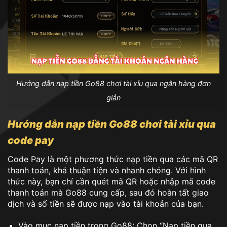
Hướng dẫn nạp tiền Go88 chơi tài xỉu qua ngân hàng đơn
giản
Hướng dẫn nạp tiền Go88 chơi tài xỉu qua
code pay
Code Pay là một phương thức nạp tiền qua các mã QR
thanh toán, khá thuận tiện và nhanh chóng. Với hình
thức này, bạn chỉ cần quét mã QR hoặc nhập mã code
thanh toán mà Go88 cung cấp, sau đó hoàn tất giao
dịch và số tiền sẽ được nạp vào tài khoản của bạn.
Vào mục nạp tiền trong Go88: Chọn “Nạp tiền qua