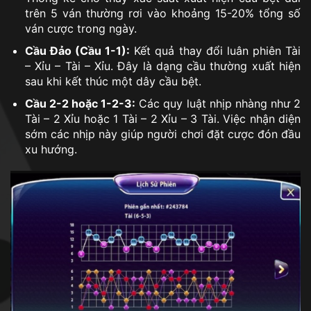
trên 5 ván thường rơi vào khoảng 15-20% tổng số
ván cược trong ngày.
Cầu Đảo (Cầu 1-1):
Kết quả thay đổi luân phiên Tài
– Xỉu – Tài – Xỉu. Đây là dạng cầu thường xuất hiện
sau khi kết thúc một dây cầu bệt.
Cầu 2-2 hoặc 1-2-3:
Các quy luật nhịp nhàng như 2
Tài – 2 Xỉu hoặc 1 Tài – 2 Xỉu – 3 Tài. Việc nhận diện
sớm các nhịp này giúp người chơi đặt cược đón đầu
xu hướng.