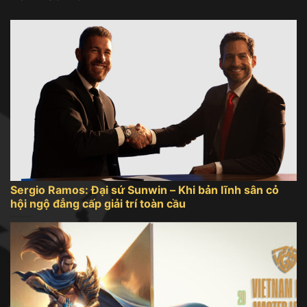
Sergio Ramos: Đại sứ Sunwin – Khi bản lĩnh sân cỏ
hội ngộ đẳng cấp giải trí toàn cầu