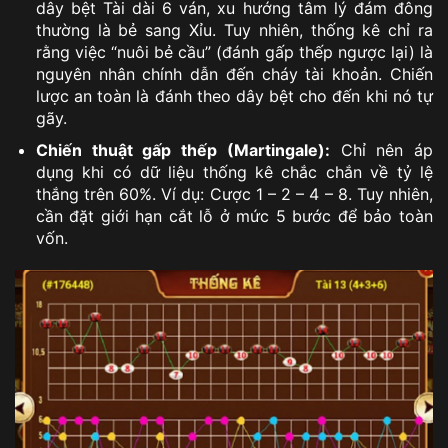
dây bệt Tài dài 6 ván, xu hướng tâm lý đám đông
thường là bẻ sang Xỉu. Tuy nhiên, thống kê chỉ ra
rằng việc “nuôi bẻ cầu” (đánh gấp thếp ngược lại) là
nguyên nhân chính dẫn đến cháy tài khoản. Chiến
lược an toàn là đánh theo dây bệt cho đến khi nó tự
gãy.
Chiến thuật gấp thếp (Martingale):
Chỉ nên áp
dụng khi có dữ liệu thống kê chắc chắn về tỷ lệ
thắng trên 60%. Ví dụ: Cược 1 – 2 – 4 – 8. Tuy nhiên,
cần đặt giới hạn cắt lỗ ở mức 5 bước để bảo toàn
vốn.