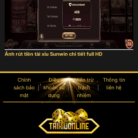
Ảnh rút tiền tài xỉu Sunwin chi tiết full HD
Chính
Điều
Miễn trừ
Thông tin
sách bảo
khoản sử
trách
liên hệ
mật
dụng
nhiệm