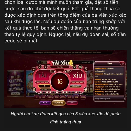
chọn loại cược mà mình muốn tham gia, đặt số tiền
cược, sau đó chờ đợi kết quả. Kết quả thắng thua sẽ
được xác định dựa trên tổng điểm của ba viên xúc xắc
sau khi được lắc. Nếu dự đoán của bạn trùng khớp với
kết quả thực tế, bạn sẽ chiến thắng và nhận thưởng
theo tỷ lệ quy định. Ngược lại, nếu dự đoán sai, số tiền
cược sẽ bị mất.
Người chơi dự đoán kết quả của 3 viên xúc xắc để phân
định thắng thua