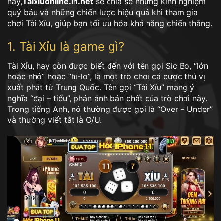
này,
Taixiuonline.in.net
sẽ chia sẻ những kinh nghiệm
quý báu và những chiến lược hiệu quả khi tham gia
chơi Tài Xỉu, giúp bạn tối ưu hóa khả năng chiến thắng.
1. Tài Xỉu là game gì?
Tài Xỉu, hay còn được biết đến với tên gọi Sic Bo, “lớn
hoặc nhỏ” hoặc “hi-lo”, là một trò chơi cá cược thú vị
xuất phát từ Trung Quốc. Tên gọi “Tài Xỉu” mang ý
nghĩa “đại – tiểu”, phản ánh bản chất của trò chơi này.
Trong tiếng Anh, nó thường được gọi là “Over – Under”
và thường viết tắt là O/U.