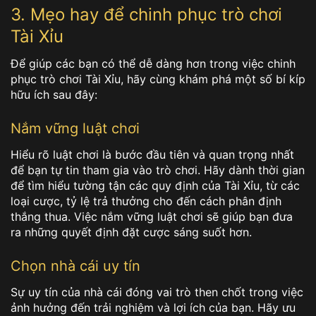
3. Mẹo hay để chinh phục trò chơi
Tài Xỉu
Để giúp các bạn có thể dễ dàng hơn trong việc chinh
phục trò chơi Tài Xỉu, hãy cùng khám phá một số bí kíp
hữu ích sau đây:
Nắm vững luật chơi
Hiểu rõ luật chơi là bước đầu tiên và quan trọng nhất
để bạn tự tin tham gia vào trò chơi. Hãy dành thời gian
để tìm hiểu tường tận các quy định của Tài Xỉu, từ các
loại cược, tỷ lệ trả thưởng cho đến cách phân định
thắng thua. Việc nắm vững luật chơi sẽ giúp bạn đưa
ra những quyết định đặt cược sáng suốt hơn.
Chọn nhà cái uy tín
Sự uy tín của nhà cái đóng vai trò then chốt trong việc
ảnh hưởng đến trải nghiệm và lợi ích của bạn. Hãy ưu