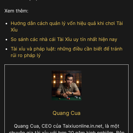
Xem thêm:
Hướng dẫn cách quản lý vốn hiệu quả khi chơi Tài
Xỉu
So sánh các nhà cái Tài Xỉu uy tín nhất hiện nay
Tài xỉu và pháp luật: những điều cần biết để tránh
rủi ro pháp lý
Quang Cua
Quang Cua, CEO của Taixiuonline.in.net, là một
chuyên gia tài xỉu với hơn 20 năm kinh nghiệm. Bên