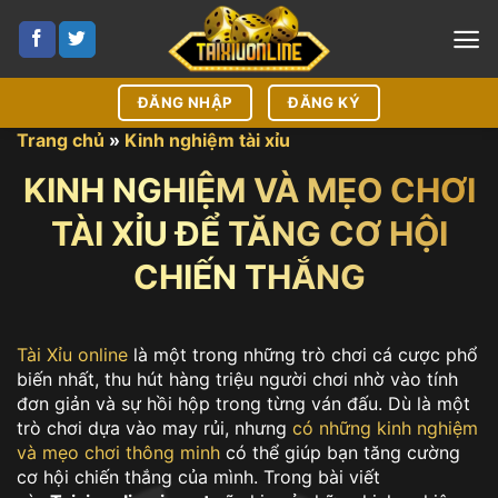
Bỏ
qua
nội
dung
ĐĂNG NHẬP
ĐĂNG KÝ
Trang chủ
»
Kinh nghiệm tài xỉu
KINH NGHIỆM VÀ MẸO CHƠI
TÀI XỈU ĐỂ TĂNG CƠ HỘI
CHIẾN THẮNG
Tài Xỉu online
là một trong những trò chơi cá cược phổ
biến nhất, thu hút hàng triệu người chơi nhờ vào tính
đơn giản và sự hồi hộp trong từng ván đấu. Dù là một
trò chơi dựa vào may rủi, nhưng
có những kinh nghiệm
và mẹo chơi thông minh
có thể giúp bạn tăng cường
cơ hội chiến thắng của mình. Trong bài viết