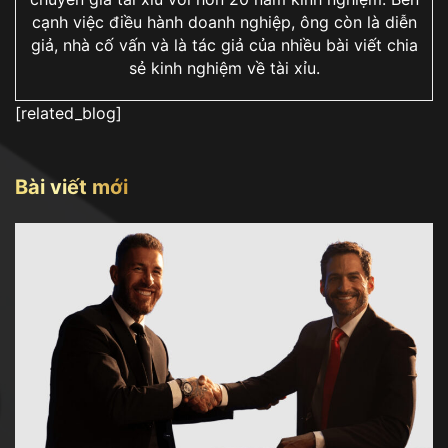
cạnh việc điều hành doanh nghiệp, ông còn là diễn
giả, nhà cố vấn và là tác giả của nhiều bài viết chia
sẻ kinh nghiệm về tài xỉu.
[related_blog]
Bài viết mới