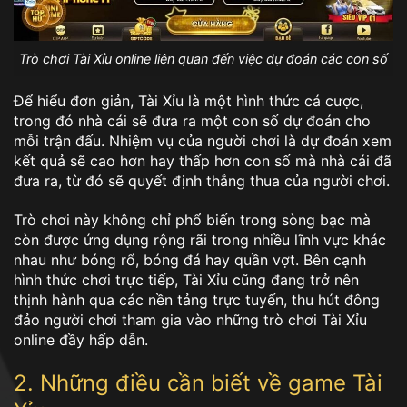
Trò chơi Tài Xỉu online liên quan đến việc dự đoán các con số
Để hiểu đơn giản, Tài Xỉu là một hình thức cá cược,
trong đó nhà cái sẽ đưa ra một con số dự đoán cho
mỗi trận đấu. Nhiệm vụ của người chơi là dự đoán xem
kết quả sẽ cao hơn hay thấp hơn con số mà nhà cái đã
đưa ra, từ đó sẽ quyết định thắng thua của người chơi.
Trò chơi này không chỉ phổ biến trong sòng bạc mà
còn được ứng dụng rộng rãi trong nhiều lĩnh vực khác
nhau như bóng rổ, bóng đá hay quần vợt. Bên cạnh
hình thức chơi trực tiếp, Tài Xỉu cũng đang trở nên
thịnh hành qua các nền tảng trực tuyến, thu hút đông
đảo người chơi tham gia vào những trò chơi Tài Xỉu
online đầy hấp dẫn.
2. Những điều cần biết về game Tài