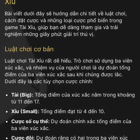
Xỉu
Bài viết dưới đây sẽ hướng dẫn chi tiết về luật chơi,
cách đặt cược và những loại cược phổ biến trong
game Tài Xỉu, giúp bạn dễ dàng tham gia và trải
nghiệm những giây phút giải trí thú vị.
Luật chơi cơ bản
Luật chơi Tài Xỉu rất dễ hiểu. Trò chơi sử dụng ba viên
xúc xắc, và nhiệm vụ của người chơi là dự đoán tổng
điểm của ba viên xúc xắc sau khi chúng được lắc.
Dưới đây là các tùy chọn cược chính:
Tài (Big):
Tổng điểm của xúc xắc nằm trong khoảng
từ 11 đến 17.
Xỉu (Small):
Tổng điểm đạt từ 4 đến 10.
Cược số cụ thể:
Dự đoán chính xác tổng điểm của
ba viên xúc xắc.
Cược đôi:
Dự đoán rằng có hai trong ba viên xúc