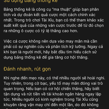
Sử dụng bảng thống kê
Bảng thống kê là công cụ “ma thuật” giúp bạn phân
tích và dự đoán kết quả cược một cách chính xác
nhất. Trong trò chơi Tài Xỉu, bạn có thể tham khảo xác
suất kết quả của những ván cược trước để từ đó chọn
ra những ô cược có tỷ lệ thắng cao hơn.
Việc cá cược không nên dựa vào may mắn mà cần
phải có sự nghiên cứu và phân tích kỹ lưỡng. Ngay cả
khi bạn là người mới, hãy bắt đầu tìm hiểu cách sử
dụng bảng thống kê để gia tăng cơ hội thắng.
Đánh nhanh, rút gọn
Khi nghe đến mẹo này, có thể nhiều người sẽ hoài nghi.
Tuy nhiên, trong cờ bạc, yếu tố may mắn đóng vai trò
quan trọng. Nếu bạn có cơ hội chiến thắng, hãy biết
tận dụng và rút tiền về tài khoản ngân hàng ngay lập
tức. Nhiều người có kinh nghiệm trong Tài Xỉu cũng
khuyên rằng vận may chỉ đến một lần, do đó không